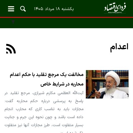
یکشنبه ۱۸ مرداد ۱۴۰۵
اعدام
مخالفت یک مرجع تقلید با حکم اعدام
محاربه در شرایط خاص
آیت‌الله العظمی مکارم شیرازی، مرجع تقلید در
پاسخ به پرسشی درباره حکم محاربه گفت:
مجازات باید به تناسب کاری که محارب انجام
داده است باشد و چون نحوه این جرم و جنایت
بسیار متفاوت است، طرز مجازات آنها نیز متفاوت