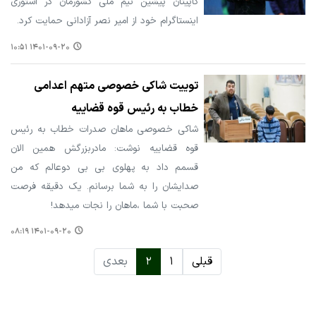
کاپیتان پیشین تیم ملی کشورمان در استوری
اینستاگرام خود از امیر نصر آزادانی حمایت کرد.
۱۴۰۱-۰۹-۲۰ ۱۰:۵۱
توییت شاکی خصوصی متهم اعدامی
خطاب به رئیس قوه قضاییه
شاکی خصوصی ماهان صدرات خطاب به رئیس
قوه قضاییه نوشت: مادربزرگش همین الان
قسمم داد به پهلوی بی بی دوعالم که من
صدایشان را به شما برسانم. یک دقیقه فرصت
صحبت با شما ،ماهان را نجات میدهد!
۱۴۰۱-۰۹-۲۰ ۰۸:۱۹
قبلی
۱
۲
بعدی