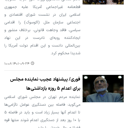
قطعنامه غیراجماعی آمریکا علیه جمهوری
اسلامی ایران در نشست شورای اقتصادی و
اجتماعی سازمان ملل (اکوسوک) را اقدامی
سیاسی، فاقد وجاهت قانونی، برخلاف منشور و
ایجادکننده رویه‌ای نادرست در این نهاد
بین‌المللی دانست و این اقدام دولت آمریکا را
شدیدا محکوم کرد.
۱۴۰۱-۰۹-۲۴ ۱۰:۰۸
فوری/ پیشنهاد عجیب نماینده مجلس
برای اعدام ۵ روزه بازداشتی‌ها
نماینده مردم تهران در مجلس شورای اسلامی
می‌گوید: فاصله بین دستگیری عوامل ناآرامی‌ها
تا اعدام آنها بسیار زیاد است و باید در فاصله ۵
یا ۱۰ روز بعد از دستگیری اعدام شوند منتها قوه
قضائیه روال خودش را دارد.