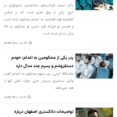
دکتر حمید قره‌حسنلو، متخصص رادیولوژی در
کرج، یکی از پنج نفری است که بر اساس
اطلاعیه قوه قضاییه به اعدام محکوم شده است
و همسر او فرزانه قره حسن لو محکوم به ۲۵
سال زندان شده است.
۱۴۰۱-۰۹-۲۲ ۱۴:۴۶
پدر یکی از محکومین به اعدام: خودم
دستفروشم و پسرم چند مدال دارد
ماشاءالله کرمی، پدر متهم محکوم به اعدام گفت
وکیل تسخیری پسرش حتی جواب تلفن آنها را
هم نمی‌دهد.
۱۴۰۱-۰۹-۲۱ ۰۹:۵۹
توضیحات دادگستری اصفهان درباره