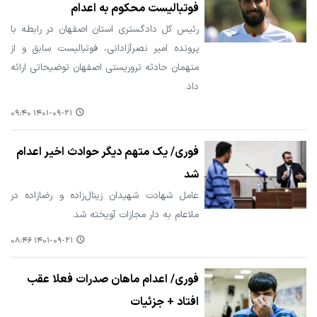
فوتبالیست محکوم به اعدام
رئیس کل دادگستری استان اصفهان در رابطه با
پرونده امیر نصرآزادانی، فوتبالیست سابق و از
متهمان حادثه تروریستی اصفهان توضیحاتی ارائه
داد.
۱۴۰۱-۰۹-۲۱ ۰۹:۴۰
فوری/ یک متهم دیگر حوادث اخیر اعدام
شد
عامل شهادت شهیدان زینال‌زاده و رضازاده در
ملاعام به دار مجازات آویخته شد.
۱۴۰۱-۰۹-۲۱ ۰۸:۴۶
فوری/ اعدام ماهان صدرات فعلا عقب
افتاد + جزئیات