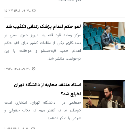
ذکر شده است.
۱۴۰۱-۰۹-۳۰ ۱۵:۲۳
لغو حکم اعدام پزشک زندانی تکذیب شد
مرکز رسانه قوه قضاییه: دیروز خبری مبنی بر
نامه‌نگاری یکی از مقامات کشور برای لغو حکم
اعدام حمید قره‌حسنلو و موافقت با این
درخواست منتشر شد.
۱۴۰۱-۰۹-۳۰ ۱۳:۲۰
استاد منتقد محاربه از دانشگاه تهران
اخراج شد؟
«​معلمی در ⁧ دانشگاه تهران،⁩ افتخاری است
کم‌نظیر اما نه آنقدر مهم که نکات حقوقی و
شرعی را تذکر ندهم».