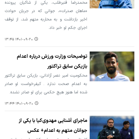
محمدرضا قنبرطلب، یکی از شاکیان پرونده
«ماهان صدرات»، جوانی که در جریان حوادث
اخیر بازداشت و به محاربه متهم شد، از توقف
اجرای جکم او خبر داد.
۱۴۰۱-۰۹-۲۰ ۱۳:۴۵
توضیحات وزارت ورزش درباره اعدام
بازیکن سابق تراکتور
محکومیت امیر نصر آزادانی، بازیکن سابق تراکتور
به اعدام صحت ندارد . کیفرخواست او صادر
شده اما هنوز هیچ حکمی برای او صادر نشده.
۱۴۰۱-۰۹-۲۰ ۱۳:۴۴
ماجرای آشنایی مهدوی‌کیا با یکی از
جوانان متهم به اعدام+ عکس