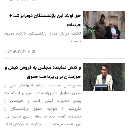
۱۴۰۲-۰۲-۱۳ ۱۲:۲۵
حق اولاد این بازنشستگان دوبرابر شد +
جزییات
تکلیف مزایای مزدی بازنشستگان کارگری معلوم
نیست.
۱۴۰۲-۰۲-۱۳ ۱۱:۰۳
واکنش نماینده مجلس به فروش کیش و
خوزستان برای پرداخت حقوق
معین‌الدین سعیدی، درباره اظهارنظر یکی از
مدیران سازمان تامین‌اجتماعی مبنی بر این‌که «به
زودی مجبوریم کیش، قشم و خوزستان را
بفروشیم تا بتوانیم حقوق بازنشستگان را
بدهیم»، گفت: باید در دهان چنین مدیری زد،
من تعجب می‌کنم دولت چگونه به خودش اجازه