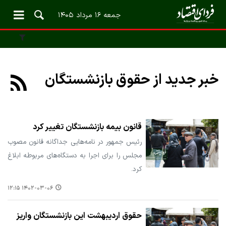
جمعه ۱۶ مرداد ۱۴۰۵
خبر جدید از حقوق بازنشستگان
قانون بیمه بازنشستگان تغییر کرد
رئیس جمهور در نامه‌هایی جداگانه قانون مصوب
مجلس را برای اجرا به دستگاه‌های مربوطه ابلاغ
کرد.
۱۴۰۲-۰۳-۰۶ ۱۲:۱۵
حقوق اردیبهشت این بازنشستگان واریز