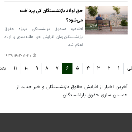
حق اولاد بازنشستگان کی پرداخت
می‌شود؟
اطلاعیه صندوق بازنشستگی درباره حقوق
بازنشستگان.زمان افزایش حق عائله‌مندی و اولاد
اعلام شد.
۱۴۰۲-۰۱-۳۰ ۱۹:۳۹
لی
۱
۲
۳
۴
۵
۶
۷
۸
۹
۱۰
۱۱
بعد
آخرین اخبار از افزایش حقوق بازنشستگان و خبر جدید از
همسان سازی حقوق بازنشستگان