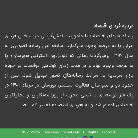
درباره فردای اقتصاد
رسانه «فردای اقتصاد» با مأموریت نقش‌آفرینی در ساختن فردای
ایران پا به عرصه وجود می‌گذارد. سابقه این رسانه تصویری به
سال ۱۳۹۹ برمی‌گردد؛ زمانی که تلویزیون اینترنتی «بورسان» پا
به عرصه وجود نهاد و در مدت زمان کوتاهی توانست در حوزه
بازار سرمایه به سرآمد رسانه‌های کشور تبدیل شود. پس از
حدود دو و نیم سال فعالیت مستمر، بورسان در مرداد ۱۴۰۱ در
یک فاز توسعه‌ای با تیمی مجرب از روزنامه‌نگاران و تحلیلگران
اقتصادی ادغام شد و به «فردای اقتصاد» تغییر نام یافت.
© 2022-2023 fardayeeghtesad.com. All Rights Reserved.