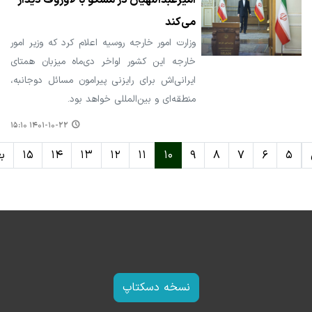
امیرعبداللهیان در مسکو با لاوروف دیدار
می‌کند
وزارت امور خارجه روسیه اعلام کرد که وزیر امور
خارجه این کشور اواخر دی‌ماه میزبان همتای
ایرانی‌اش برای رایزنی پیرامون مسائل دوجانبه،
منطقه‌ای و بین‌المللی خواهد بود.
۱۴۰۱-۱۰-۲۲ ۱۵:۱۰
۵
۶
۷
۸
۹
۱۰
۱۱
۱۲
۱۳
۱۴
۱۵
ب
نسخه دسکتاپ