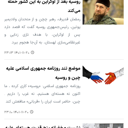
روسیه بعد از اوکراین به این کشور حمله
می‌کند
رمضان قدیرف، رهبر چچن و از متحدان ولادیمیر
پوتین، رئیس‌جمهوری روسیه گفت که قصد دارد
پس از اوکراین، با هدف نازی زدایی و
غیرنظامی‌سازی لهستان، به آن‌جا هجوم ببرد.
۱۴۰۱-۱۱-۲۰ ۲۳:۱۳
موضع تند روزنامه جمهوری اسلامی علیه
چین و روسیه
روزنامه جمهوری اسلامی: «روسیه» کاری کرده ، ما
اکنون نه هسته‌ای هستیم، نه غرب را داریم .
چین، حاضر است ایران را «قربانی» منافعش کند
۱۴۰۱-۱۱-۲۰ ۲۳:۱۰
نشست مخفیانه پنج قدرت هسته‌ای علیه