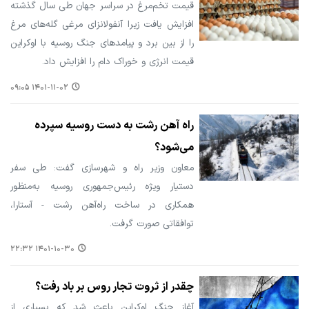
قیمت تخم‌مرغ در سراسر جهان طی سال گذشته
افزایش یافت زیرا آنفولانزای مرغی گله‌های مرغ
را از بین برد و پیامدهای جنگ روسیه با اوکراین
قیمت انرژی و خوراک دام را افزایش داد.
۱۴۰۱-۱۱-۰۲ ۰۹:۰۵
راه آهن رشت به دست روسیه سپرده
می‌شود؟
معاون وزیر راه و شهرسازی گفت: طی سفر
دستیار ویژه رئیس‌جمهوری روسیه به‌منظور
همکاری در ساخت راه‌آهن رشت - آستارا،
توافقاتی صورت گرفت.
۱۴۰۱-۱۰-۳۰ ۲۲:۳۲
چقدر از ثروت تجار روس بر باد رفت؟
آغاز جنگ اوکراین باعث شد که بسیاری از