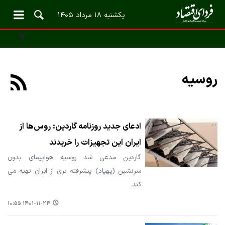
یکشنبه ۱۸ مرداد ۱۴۰۵
روسیه
ادعای جدید روزنامه گاردین: روس‌ها از
ایران این تجهیزات را خریدند
گاردین مدعی شد روسیه هواپیمای بدون
سرنشین (پهپاد) پیشرفته تری از ایران تهیه می
کند.
۱۴۰۱-۱۱-۲۴ ۱۰:۵۵