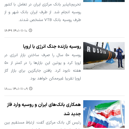
تحریم‌ناپذیر بانک مرکزی ایران در تعامل با کشور
روسیه انجام شد. از طرف ایران بانک شهر و از
طرف روسیه بانک VTB مشخص شدند.
۱۴۰۱-۱۱-۱۰ ۱۶:۴۹
روسیه بازنده جنگ انرژی با اروپا
روسیه ۵۰ سال را صرف ساختن بازار انرژی در
اروپا کرد و پوتین این بازارها را در کمتر از ۵۰
هفته نابود کرد. یافتن جایگزین برای بازار گاز
اروپا تقریبا غیرممکن خواهد بود.
۱۴۰۱-۱۱-۰۹ ۱۸:۰۰
همکاری بانک‌های ایران و روسیه وارد فاز
جدید شد
رئیس کل بانک مرکزی گفت: ‏ارتباط مستقیم بین