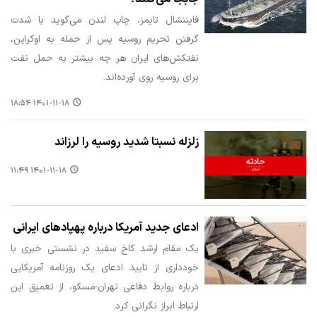
فایننشال تایمز، چاپ لندن می‌گوید با شدت
گرفتن تحریم روسیه پس از حمله به اوکراین،
نفتکش‌های ایران هر چه بیشتر به حمل نفت
برای روسیه روی آورده‌اند.
۱۴۰۱-۱۱-۱۸ ۱۸:۵۴
زلزله نسبتا شدید روسیه را لرزاند
۱۴۰۱-۱۱-۱۸ ۱۱:۴۹
ادعای جدید آمریکا درباره پهپادهای ایرانی
یک مقام ارشد کاخ سفید در نشستی خبری با
خودداری از تایید ادعای یک روزنامه آمریکایی
درباره روابط دفاعی تهران-مسکو، از تعمیق این
ارتباط ابراز نگرانی کرد.