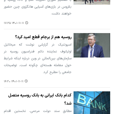
بلاروس در بازی‌های آسیایی هانگژوی چین حضور
خواهند داشت.
۱۴۰۱-۱۱-۱۱ ۱۷:۲۵
روسیه هم از برجام قطع امید کرد؟
اسپوتنیک در گزارشی نوشت که میخائیل
اولیانوف نماینده دائم فدراسیون روسیه در
سازمان‌های بین‌المللی در وین درباره اینکه شرایط
حول معامله هسته‌ای چگونه است، توضیحات
جامعی را مطرح کرد.
۱۴۰۱-۱۱-۱۱ ۱۶:۲۰
کدام بانک ایرانی به بانک روسیه متصل
شد؟
مطابق سند دولت مردمی، نخستین اقدام