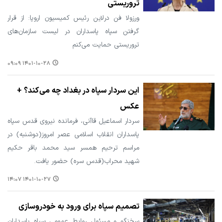
تروریستی
ورزولا فن درلاین رئیس کمیسیون اروپا: از قرار
گرفتن سپاه پاسداران در لیست سازمان‌های
تروریستی حمایت می‌کنم
۱۴۰۱-۱۰-۲۸ ۰۹:۰۹
این سردار سپاه در بغداد چه می‌کند؟ +
عکس
سردار اسماعیل قاآنی، فرمانده نیروی قدس سپاه
پاسداران انقلاب اسلامی عصر امروز(دوشنبه) در
مراسم ترحیم همسر سید محمد باقر حکیم
شهید محراب(قدس سره) حضور یافت.
۱۴۰۱-۱۰-۲۷ ۱۴:۰۷
تصمیم سپاه برای ورود به خودروسازی
سخنگو و مسئول روابط عمومی سپاه پاسداران