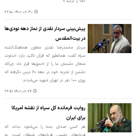
کجا را نزنید.»
۱۴۰۱-۰۸-۳۰ ۲۲:۵۰
پیش‌بینی سردار نقدی از نماز دهه نودی‌ها
در بیت‌المقدس
سردار محمدرضا نقدی معاون هماهنگ‌کننده
سپاه گفت: همانطور که قرآن تاکید دارد خداوند
متعال دشمنان ما را از احمق‌ها قرار داد چراکه
دشمن از تجربه خود در دهه ۶۰ درس نگرفته که
روزی ۱۰۰ نفر در تهران شهید می‌شدند.
۱۴۰۱-۰۸-۲۶ ۲۲:۵۱
روایت فرمانده کل سپاه از نقشه آمریکا
برای ایران
هر کسی صدای بنده را می‌شنود بداند که
فریادهای دشمن، فریادهای شیطان است؛ به