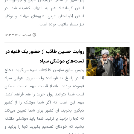
پیرانشهر در استان آذربایجان غربی و جوانرود در
استان کرمانشاه هم به التهاب کشیده شد. در
استان آذربایجان غربی، شهرهای مهاباد و بوکان
نیز بسیار ملتهب بوده است.
۱۴۰۱-۰۹-۰۱ ۱۷:۳۳
روایت حسین طائب از حضور یک فقیه در
تست‌های موشکی سپاه
رئیس سابق سازمان اطلاعات سپاه می‌گوید: «حاج
آقا در پاسخ به فرمانده وقت نیروی هوایی سپاه
فرموده بودند: «اصلا قیمت مهم نیست. ممکن
است شما بتوانید پول خرید را هم فراهم کنید.
مهم این است که اگر شما موشک را از کشور
دیگری بخرید، آن کشور برای شما تعیین می‌کند
که کجا را بزنید یا نزنید. شما باید موشکی داشته
باشید که خودتان تصمیم بگیرید کجا را بزنید و