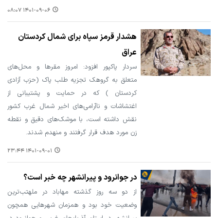
۱۴۰۱-۰۹-۰۶ ۰۸:۰۷
هشدار قرمز سپاه برای شمال کردستان
عراق
سردار پاکپور افزود: امروز مقرها و محل‌های
متعلق به گروهک تجزیه طلب پاک (حزب آزادی
کردستان ) که در حمایت و پشتیبانی از
اغتشاشات و ناآرامی‌های اخیر شمال غرب کشور
نقش داشته است، با موشک‌های دقیق و نقطه
زن مورد هدف قرار گرفتند و منهدم شدند.
۱۴۰۱-۰۹-۰۱ ۲۳:۴۴
در جوانرود و پیرانشهر چه خبر است؟
از دو سه روز گذشته مهاباد در ملهتب‌ترین
وضعیت خود بود و همزمان شهرهایی همچون