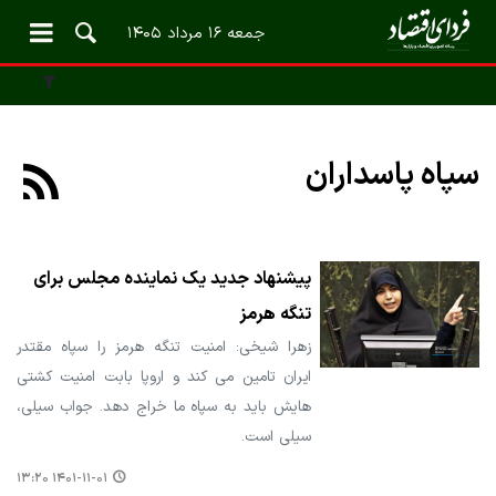
جمعه ۱۶ مرداد ۱۴۰۵
سپاه پاسداران
پیشنهاد جدید یک نماینده مجلس برای
تنگه هرمز
زهرا شیخی: امنیت تنگه هرمز را سپاه مقتدر
ایران تامین می کند و اروپا بابت امنیت کشتی
هایش باید به ‎سپاه ما خراج دهد. جواب سیلی،
سیلی است.
۱۴۰۱-۱۱-۰۱ ۱۳:۲۰