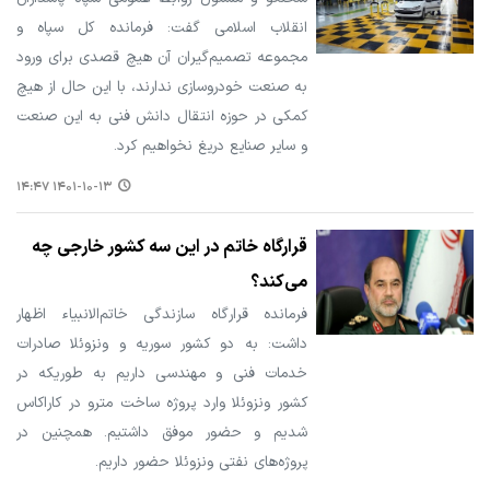
انقلاب اسلامی گفت: فرمانده کل سپاه و
مجموعه تصمیم‌گیران آن هیچ قصدی برای ورود
به صنعت خودروسازی ندارند، با این حال از هیچ
کمکی در حوزه انتقال دانش فنی به این صنعت
و سایر صنایع دریغ نخواهیم کرد.
۱۴۰۱-۱۰-۱۳ ۱۴:۴۷
قرارگاه خاتم در این سه کشور خارجی چه
می‌کند؟
فرمانده قرارگاه سازندگی خاتم‌الانبیاء اظهار
داشت: به دو کشور سوریه و ونزوئلا صادرات
خدمات فنی و مهندسی داریم به طوریکه در
کشور ونزوئلا وارد پروژه ساخت مترو در کاراکاس
شدیم و حضور موفق داشتیم. همچنین در
پروژه‌های نفتی ونزوئلا حضور داریم.