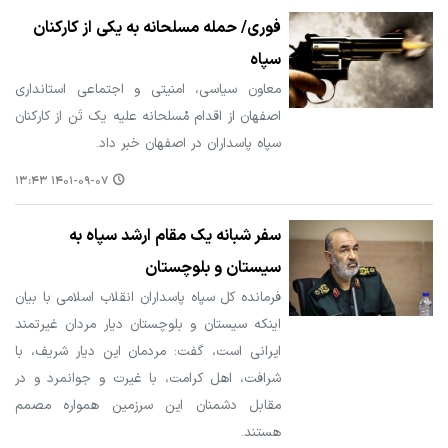
فوری/ حمله مسلحانه به یکی از کارکنان
سپاه
معاون سیاسی، امنیتی و اجتماعی استانداری
اصفهان از اقدام مُسلحانه علیه یک تَن از کارکنان
سپاه پاسداران در اصفهان خبر داد.
۱۴۰۱-۰۹-۰۷ ۱۳:۴۳
سفر شبانه یک مقام ارشد سپاه به
سیستان و بلوچستان
فرمانده کل سپاه پاسداران انقلاب اسلامی با بیان
اینکه سیستان و بلوچستان دیار مردان غیرتمند
ایرانی است، گفت: مردمان این دیار شریف، با
شرافت، اهل کرامت، با غیرت و جوانمرد و در
مقابل دشمنان این سرزمین همواره مصمم
هستند.