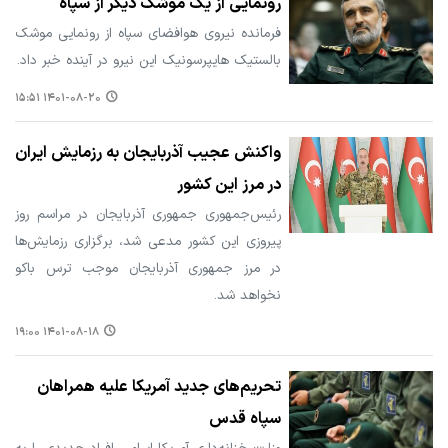
رونمایی از یک موشک دیگر از سپاه
فرمانده نیروی هوافضای سپاه از رونمایی موشک
بالستیک هایپرسونیک این نیرو در آینده خبر داد.
۱۴۰۱-۰۸-۲۰ ۱۵:۵۱
واکنش عجیب آذربایجان به رزمایش ایران
در مرز این کشور
رئیس‌جمهوری جمهوری آذربایجان در مراسم روز
پیروزی این کشور مدعی شد، برگزاری رزمایش‌ها
در مرز جمهوری آذربایجان موجب ترس باکو
نخواهد شد.
۱۴۰۱-۰۸-۱۸ ۱۹:۰۰
تحریم‌های جدید آمریکا علیه همراهان
سپاه قدس