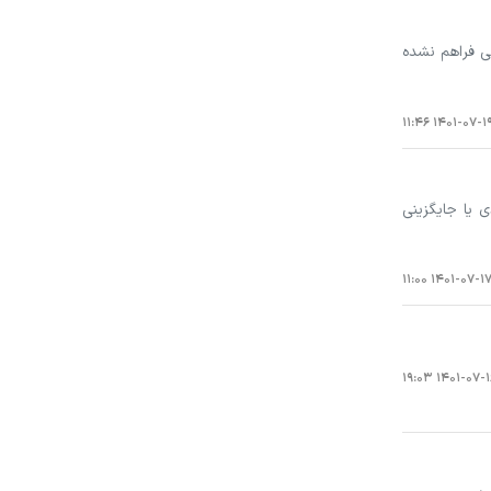
کی فراهم نشده
۱۴۰۱-۰۷-۱۹ ۱۱:۴
ه نقدی یا جایگزینی
۱۴۰۱-۰۷-۱۷ ۱۱:۰
۱۴۰۱-۰۷-۱۶ ۱۹: