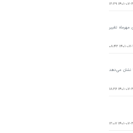
۱۴۰۱-۰۷-۲۳ ۱۲
 مهرماه تغییر
۱۴۰۱-۰۷-۲۳ ۰
ه پیگیری‌ها نشان می‌دهد
۱۴۰۱-۰۷-۲۰ ۱۸:
۱۴۰۱-۰۷-۲۰ ۱۲: