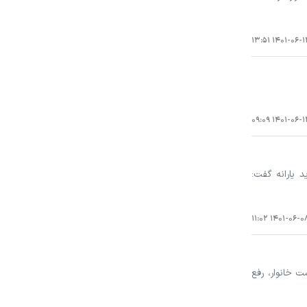
۱۴۰۱-۰۶-۱۲ ۱۳:
۱۴۰۱-۰۶-۱۲ ۰۹:
د یارانه گفت:
۱۴۰۱-۰۶-۰۸ ۱۱:۰
ت خانوار، رفع