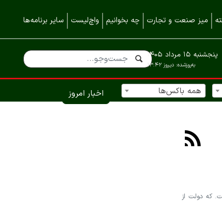
ه
میز صنعت و تجارت
چه بخوانیم
واچ‌لیست
سایر برنامه‌ها
پنجشنبه ۱۵ مرداد ۱۴۰۵
به‌روزشده:
دیروز ۱۳:۴۲
همه باکس‌ها
اخبار امروز
. که دولت از