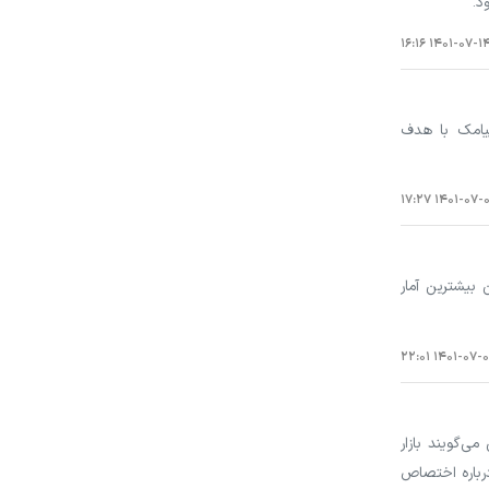
د.
۱۴۰۱-۰۷-۱۴ ۱۶:۱
ه این پیامک با هدف
۱۴۰۱-۰۷-۰۹ ۱۷:
 با داشتن بیشترین آمار
۱۴۰۱-۰۷-۰۴ ۲۲
ژانس‌داران ایرانی می‌گویند بازار
درباره اختصاص