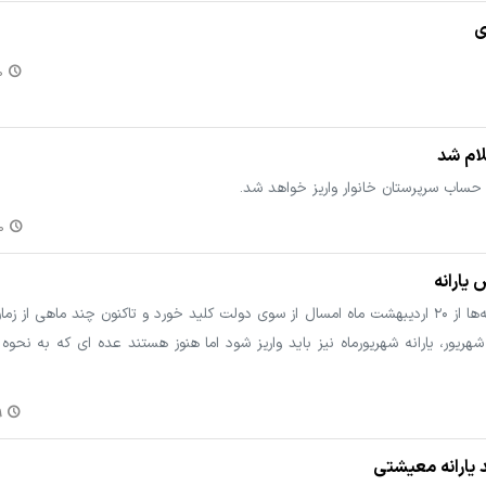
ی
۱
لام شد
۱۵
یارانه
اگرچه طرح مردمی‌سازی و توزیع عادلانه یارانه‌ها از ۲۰ اردیبهشت ماه امسال از سوی دولت کلید خورد و تاکنون چند ما
 میگذرد و بر اساس رویه پیشین فردا ۲۰ شهریور، یارانه شهریورماه نیز باید واریز شود اما هنوز هستند عده ای که 
۵
 یارانه معیشتی