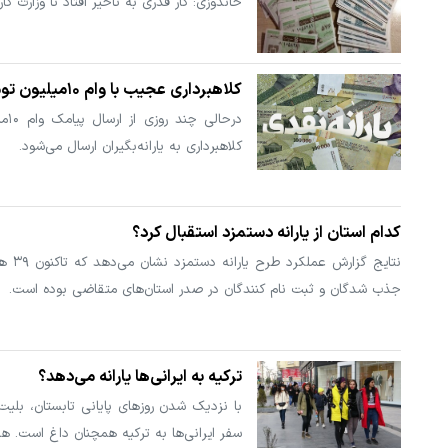
خاندوزی: کار قدری به تاخیر افتاد تا وزارت ک
کلاهبرداری عجیب با وام ۱۰میلیون تومانی یارانه
در
کلاهبرداری به یارانه‌بگیران ارسال می‌شود.
کدام استان از یارانه دستمزد استقبال کرد؟
نتای
جذب شدگان و ثبت نام کنندگان در صدر استان‌های متقاضی بوده است.
ترکیه به ایرانی‌ها یارانه می‌دهد؟
سفر ایرانی‌ها به ترکیه همچنان داغ است. ه