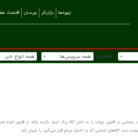
چهره‌ها
بازارنگر
بورسان
اقتصاد هفت
فیلترها
همه سرویس‌ها
همه انواع خبر
لس در قانون دولت را به دادن کالا برگ اجبار نکرده بلکه در قانون آمده است
مت سبد کالاهای اساسی که در اختیار مردم قرار می‌گیرد را جبران کند.