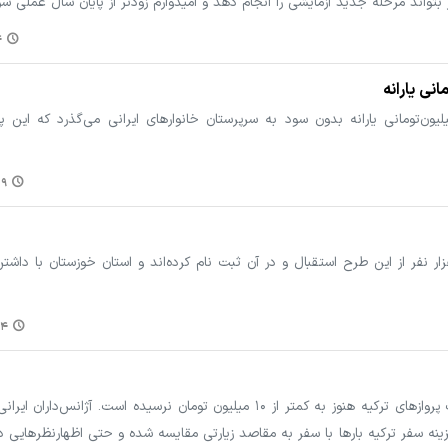
ار بتواند مرحله جدید آزمایشی را انجام دهد و امیدوارم زودتر از پایان سال عملی شو
۶
حالی چند روزی از ارسال پیامک وام ۱۰میلیون‌تومانی یارانه بدون سود به سرپرستان خانوارهای ایرانی می‌گذرد ک
۲۷
ج گزارش عملکرد طرح یارانه دستمزد نشان می‌دهد که تاکنون ۳۹ هزار نفر از این طرح استقبال و در آن ثبت نام کرده‌اند و استان خوزستان
:۰۱
با نزدیک شدن روزهای پایانی تابستان، بلیت پروازهای ترکیه هنوز به کمتر از ۱۰ میلیون تومان نرسیده است. آ
زینه سفر ترکیه بارها با سفر به مقاصد زیارتی مقایسه شده و حتی اظهارنظرهایی 