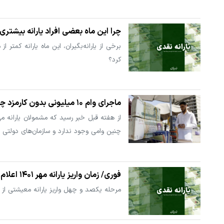
چرا این ماه بعضی‌ افراد یارانه بیشتری
برخی از یارانه‌بگیران، این ماه یارانه کمتر
کرد؟
ماجرای وام ۱۰ میلیونی بدون کارمزد چیست؟
چنین وامی وجود ندارد و سازمان‌های دولتی از
فوری/ زمان واریز یارانه مهر ۱۴۰۱ اعلام شد
مرحله یکصد و چهل واریز یارانه معیشتی از شامگاه امروز، چهارشنبه ۲۰ مهر ۱۴۰۱