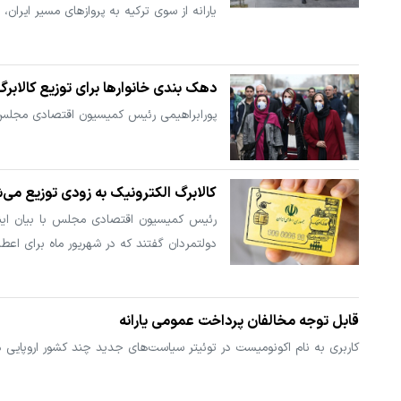
یارانه از سوی ترکیه به پروازهای مسیر ایرا
دهک بندی خانوارها برای توزیع کالابرگ
پورابراهیمی رئیس کمیسیون اقتصادی مجلس گف
کالابرگ الکترونیک به زودی توزیع می‌
رئیس کمیسیون اقتصادی مجلس با بیان اینکه
دولتمردان گفتند که در شهریور ماه برای اعطا
قابل توجه مخالفان پرداخت عمومی یارانه
کاربری به نام اکونومیست در توئیتر سیاست‌های جدید چند کشور اروپایی د