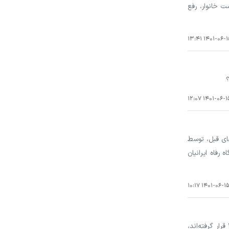
ت خانوار، رفع
۱۴۰۱-۰۶-۱۵ ۱۳:
۱۴۰۱-۰۶-۱۵ ۱۲:
های قبل، توسط
به پایگاه رفاه ایرانیان
۱۴۰۱-۰۶-۱۵ ۱۰:۱
رئیس سازمان بهزیستی کشور گفت: ما گزارشی در حال حاضر نداریم که بخواهند یارانه‌های آنها را به جهت اینکه در دهک ۱۰ قرار گرفته‌اند،