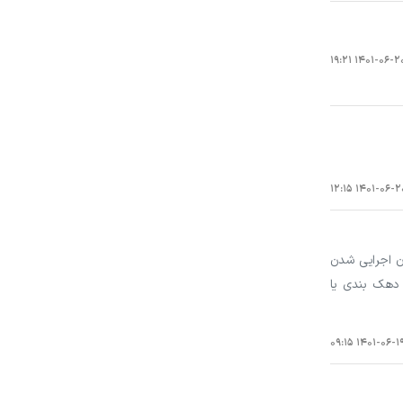
۱۴۰۱-۰۶-۲۰ ۱۹:۲
۱۴۰۱-۰۶-۲۰ ۱۲:
هی از زمان اجرایی شدن
به نحوه دهک بندی یا
۱۴۰۱-۰۶-۱۹ ۰۹:۱