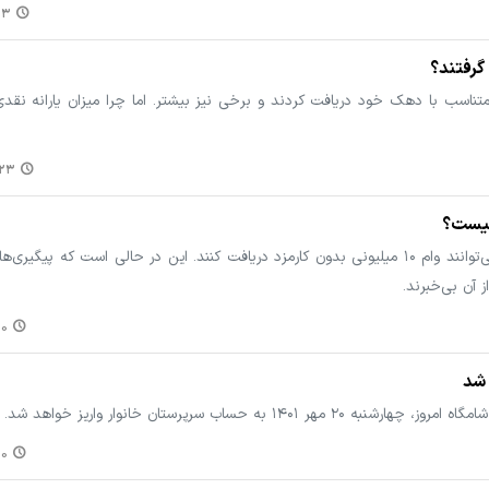
:۲۹
 گرفتند؟
 از متناسب با دهک خود دریافت کردند و برخی نیز بیشتر. اما چرا میزان یارانه نقدی
۸:۴۲
از هفته قبل خبر رسید که مشمولان یارانه می‌توانند وام ۱۰ میلیونی بدون کارمزد دریافت کنند. این در حالی است ک
 آن بی‌خبرند.
۲۶
 به حساب سرپرستان خانوار واریز خواهد شد.
۰۷