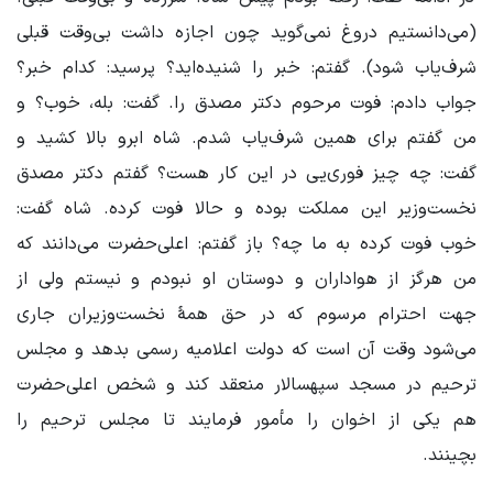
(‌می‌دانستیم دروغ نمی‌گوید چون اجازه داشت بی‌وقت قبلی
شرف‌یاب شود). گفتم: خبر را شنیده‌اید؟ پرسید: کدام خبر؟
جواب دادم: فوت مرحوم دکتر مصدق را. گفت: بله، خوب؟ و
من گفتم برای همین شرف‌یاب شدم. شاه ابرو بالا کشید و
گفت: چه چیز فوری‌یی در این کار هست؟ گفتم دکتر مصدق
نخست‌وزیر این مملکت بوده و حالا فوت کرده. شاه گفت:
خوب فوت کرده به ما چه؟ باز گفتم: اعلی‌حضرت می‌دانند که
من هرگز از هواداران و دوستان او نبودم و نیستم ولی از
جهت احترام مرسوم که در حق همۀ نخست‌وزیران جاری
می‌شود وقت آن است که دولت اعلامیه رسمی بدهد و مجلس
ترحیم در مسجد سپهسالار منعقد کند و شخص اعلی‌حضرت
هم یکی از اخوان را مأمور فرمایند تا مجلس ترحیم را
بچینند.