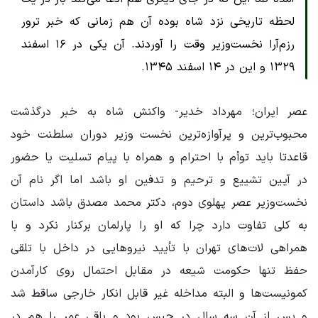
لحظه تاریخی نزد شاه بوده آن هم زمانی که خبر ترور
رزم‌آرا نخست‌وزیر وقت را آوردند. آن یکی در ۱۶ اسفند
۱۳۲۹ و این در ۱۴ اسفند ۱۳۴۵.
عصر ایران؛ مهرداد خدیر- واکنش شاه به خبر درگذشت
محبوب‌ترین و پرآوازه‌ترین نخست وزیر دوران سلطنت خود
قاعدتا باید توأم با احترام و همراه با پیام تسلیت یا حضور
در آیین تشییع و ترحیم و تدفین او باشد اما اگر نام آن
نخست‌وزیر عصر پهلوی دوم، دکتر محمد مصدق باشد داستان
به کلی تفاوت دارد چرا که او را پارلمان برکنار نکرد و با
همراهی لات‌‎های تهران با تأیید نیروهایی در داخل با تلقی
حفظ تنها حکومت شیعه در مقابل احتمال روی کارآمدن
کمونیست‌ها و البته مداخله غیر قابل انکار خارجی ساقط شد
و پس از آن سه سال در حبس بود و باقی عمر را هم در