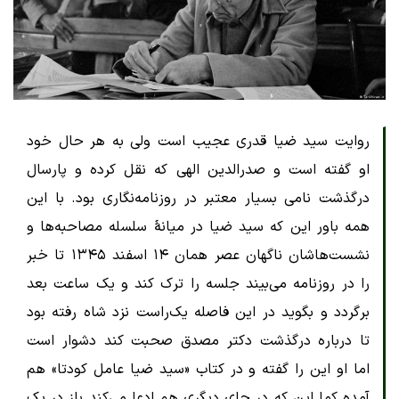
روایت سید ضیا قدری عجیب است ولی به هر حال خود
او گفته است و صدرالدین الهی که نقل کرده و پارسال
درگذشت نامی بسیار معتبر در روزنامه‌نگاری بود. با این
همه باور این که سید ضیا در میانۀ سلسله مصاحبه‌ها و
نشست‌هاشان ناگهان عصر همان ۱۴ اسفند ۱۳۴۵ تا خبر
را در روزنامه می‌بیند جلسه را ترک کند و یک ساعت بعد
برگردد و بگوید در این فاصله یک‌راست نزد شاه رفته بود
تا درباره درگذشت دکتر مصدق صحبت کند دشوار است
اما او این را گفته و در کتاب «سید ضیا عامل کودتا»‌ هم
آمده کما این که در جای دیگری هم ادعا می‌کند باز در یک