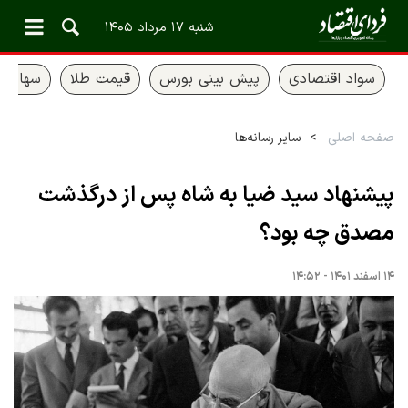
شنبه ۱۷ مرداد ۱۴۰۵
سواد اقتصادی
پیش بینی بورس
قیمت طلا
سهام ع
صفحه اصلی
سایر رسانه‌ها
پیشنهاد سید ضیا به شاه پس از درگذشت
مصدق چه بود؟
۱۴ اسفند ۱۴۰۱ - ۱۴:۵۲