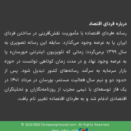
درباره فردای اقتصاد
رسانه «فردای اقتصاد» با مأموریت نقش‌آفرینی در ساختن فردای
ایران پا به عرصه وجود می‌گذارد. سابقه این رسانه تصویری به
سال ۱۳۹۹ برمی‌گردد؛ زمانی که تلویزیون اینترنتی «بورسان» پا
به عرصه وجود نهاد و در مدت زمان کوتاهی توانست در حوزه
بازار سرمایه به سرآمد رسانه‌های کشور تبدیل شود. پس از
حدود دو و نیم سال فعالیت مستمر، بورسان در مرداد ۱۴۰۱ در
یک فاز توسعه‌ای با تیمی مجرب از روزنامه‌نگاران و تحلیلگران
اقتصادی ادغام شد و به «فردای اقتصاد» تغییر نام یافت.
© 2022-2023 fardayeeghtesad.com. All Rights Reserved.
طراحی و تولید: نستوه