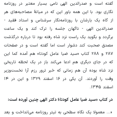
گفته است و صدرالدین الهی نامی بسیار معتبر در روزنامه
نگاری بود. با این همه باور این که در میانۀ مصاحبه‌های هر
از گاه یک بارشان با روزنامه‌نگار سرشناس و استاد فقید -
صدرالدین الهی - ناگهان جلسه را ترک کند و یک ساعت
برگردد و بگوید یک راست نزد شاه رفته بود تا درباره درگذشت
مصدق صحبت کند دشوار است اما گفته است و در صفحات
۲۸۷ و ۲۸۸ کتاب «سید ضیا عامل کودتا»‌ هم آمده کما این
که در جای دیگری هم ادعا می‌کند باز در یک لحظه تاریخی
نزد شاه بوده آن هم زمانی که خبر ترور رزم آرا نخست‌وزیر
وقت را آوردند. آن یکی در ۱۶ اسفند ۱۳۲۹ و این در ۱۴
اسفند ۱۳۴۵.
در کتاب «سید ضیا عامل کودتا»ُ دکتر الهی چنین آورده است:
«... معمولا یک نگاه سطحی به تیتر روزنامه می‌انداخت و بعد