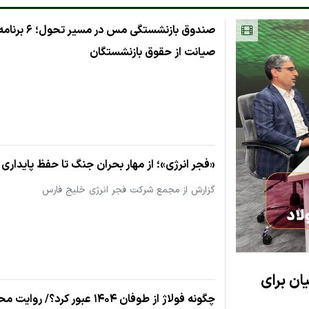
صندوق بازنشستگی 
صیانت از حقوق بازنشستگان
«فجر انرژی»؛ از مهار بحران جنگ تا حفظ پایداری
گزارش از مجمع شرکت فجر انرژی خلیج فارس
ان برای
چگونه فولاژ از طوفان ۱۴۰۴ عبور کرد؟/ روایت محسن مصطفی‌پور از تاب‌آوری در سایه جنگ و انرژی