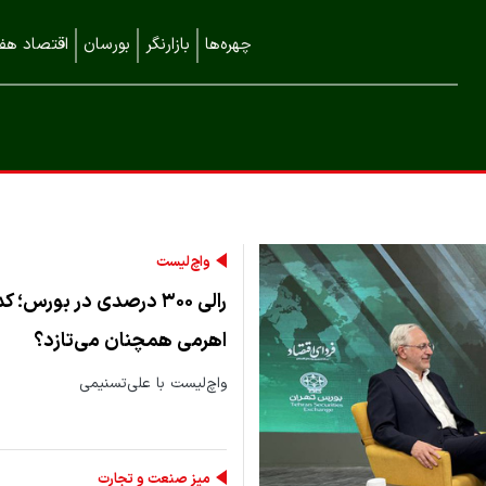
چهره‌ها
بازارنگر
بورسان
اقتصاد هفت
واچ‌لیست
رالی ۳۰۰ درصدی در بورس؛
اهرمی همچنان می‌تازد؟
واچ‌لیست با علی‌تسنیمی
میز صنعت و تجارت