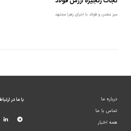
نجات زنجیره ارزش فولاد
میز معدن و فولاد با اجرای زهرا مجتهد
درباره ما
با ما در ارتبا
تماس با ما
همه اخبار