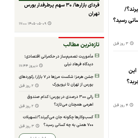
فردای بازارها/ ۳۰ سهم پرطرفدار بورس
رند؟/
تهران
۱۴۰۵-۰۵-۰۹ ۱۷:۰۰
تازه‌ترین مطالب
۳ روز قبل
مأموریت تصمیم‌ساز در حکمرانی اقتصادی؛
دیدگاه فرهاد نیلی
دیروز ۱۷:۴۴
این
جشن هرمز؛ شکست مرزها در ۷ بازار/ رکوردهای
ربد؟
بورس از تهران تا نیویورک
۲ روز قبل
رالی ۳۰۰ درصدی در بورس؛ کدام صندوق
اهرمی همچنان می‌تازد؟
۴ روز قبل
۲ روز قبل
کسب‌وکارها چگونه جان می‌گیرند؟/تسهیلات
۷۰۰ همتی به چه کسانی رسید؟
۳ روز قبل