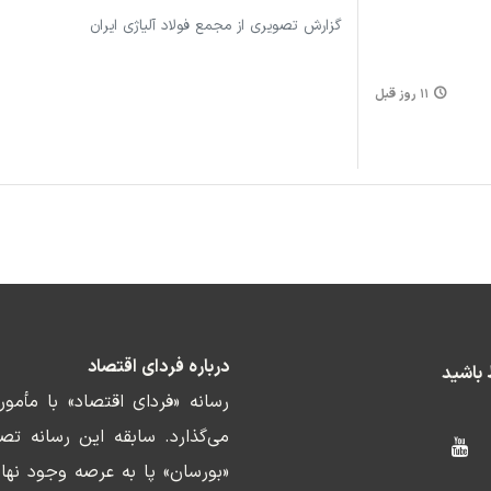
گزارش تصویری از مجمع فولاد آلیاژی ایران
۱۱ روز قبل
درباره فردای اقتصاد
ط باشید
رسانه «فردای اقتصاد» با مأمو
«بورسان» پا به عرصه وجود نها