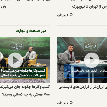
س از تهران تا نیویورک
قد
۲ روز قبل
میز صنعت و تجارت
رزان‌تر از گزارش‌های تابستانی
کسب‌وکارها چگونه جان می‌گیرند
۷۰۰ همتی به چه کسانی رسید؟
۵ روز قبل