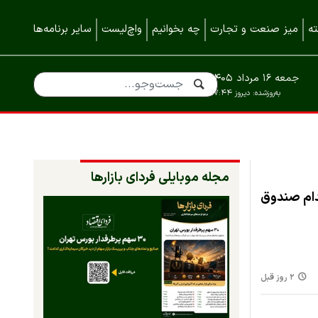
ه
میز صنعت و تجارت
چه بخوانیم
واچ‌لیست
سایر برنامه‌ها
جمعه ۱۶ مرداد ۱۴۰۵
به‌روزشده:
دیروز ۱۷:۴۴
مجله موبایلی فردای بازارها
 کدام صندوق
۲ روز قبل