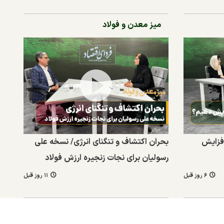
میز معدن و فولاد
افزایش
بحران اکتشاف و تنگنای انرژی/ نسخه علی
رسولیان برای نجات زنجیره ارزش فولاد
۶ روز قبل
۱۱ روز قبل