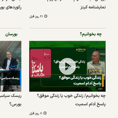
نمایشنامه کینز
رکوردهای بور
۲۱ روز قبل
چه بخوانیم؟
بورسان
چه بخوانیم/ زندگی خوب یا زندگی موفق؟
ریسک سیاسی ا
پاسخ آدام اسمیت
بورس؟
۱۱ روز قبل