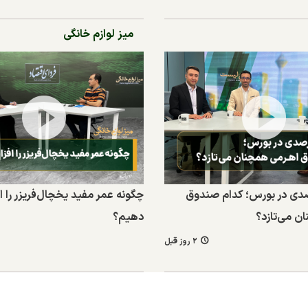
میز لوازم خانگی
۳۰۰ درصدی در بورس؛ کدام صندوق
چگونه عمر مفید یخچال‌فریزر را 
ن می‌تازد؟
دهیم؟
۲ روز قبل