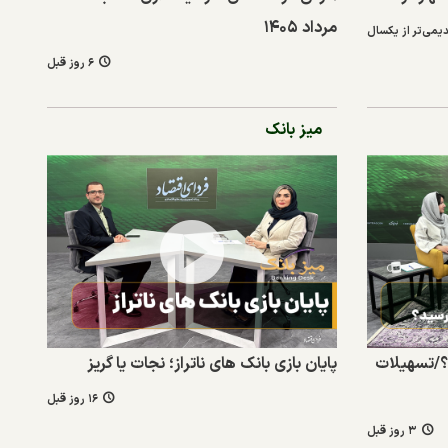
مرداد ۱۴۰۵
یمی‌تر از یکسال
۶ روز قبل
میز بانک
؟/تسهیلات
پایان بازی بانک های ناتراز؛ نجات یا گریز
۱۶ روز قبل
۳ روز قبل