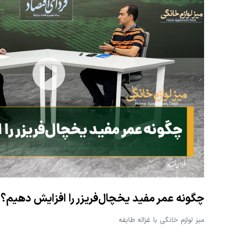
چگونه عمر مفید یخچال‌فریزر را افزایش دهیم؟
میز لوازم خانگی با غزاله طایفه