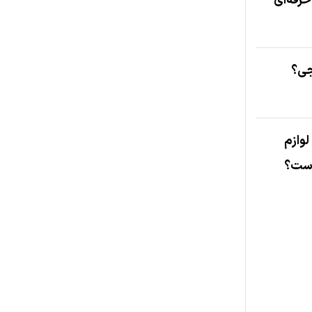
رفه‌ای
جی؟
لوازم
است؟