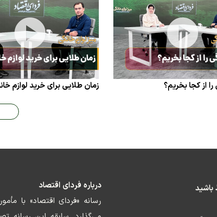
 را از کجا بخریم؟
زمان طلایی برای خرید لوازم خان
درباره فردای اقتصاد
ط باشید
رسانه «فردای اقتصاد» با مأمو