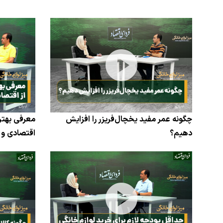
چگونه عمر مفید یخچال‌فریزر را افزایش
معرفی بهتری
دهیم؟
اقتصادی و س