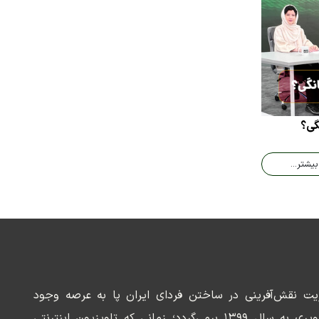
گی؟
بیشتر...
ریت نقش‌آفرینی در ساختن فردای ایران پا به عرصه وجود
می‌گذارد. سابقه این رسانه تصویری به سال ۱۳۹۹ برمی‌گردد؛ زمانی که تلویزیون اینترنتی