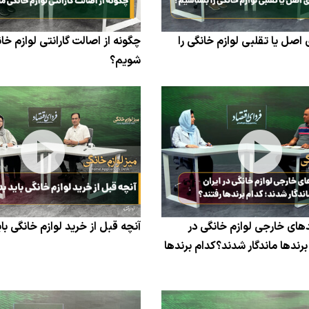
 اصل یا تقلبی لوازم خانگی را
چگونه از اصالت گارانتی لوازم خ
شویم؟
های خارجی لوازم خانگی در
آنچه قبل از خرید لوازم خانگی بای
برندها ماندگار شدند؟کدام برندها