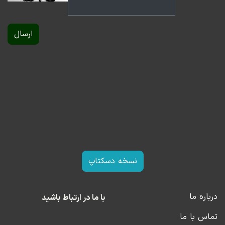
این لیست می‌تواند ادامه یابد. نتیجه نهایی این است: بر
خلاف بیکاری ادواری که مثلاً توسط رکود ایجاد می‌شود،
ارسال
بیکاری ساختاری می‌تواند به یک مشکل طولانی‌مدت بسیار
پیچیده تبدیل شود.
نسخه دسکتاپ
درباره ما
با ما در ارتباط باشید
تماس با ما