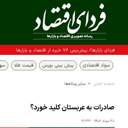
فردای بازارها/ پیش‌بینی ۷۶ خبره از اقتصاد و بازارها
سواد اقتصادی
پیش بینی بورس
قیمت طلا
سها
صفحه اصلی
سایر رسانه‌ها
صادرات به عربستان کلید خورد؟
۳۰ مرداد ۱۴۰۲ - ۱۳:۳۳