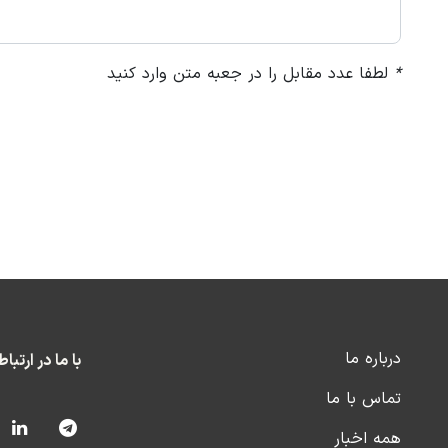
*
لطفا عدد مقابل را در جعبه متن وارد کنید
درباره ما
با ما در ارتبا
تماس با ما
همه اخبار