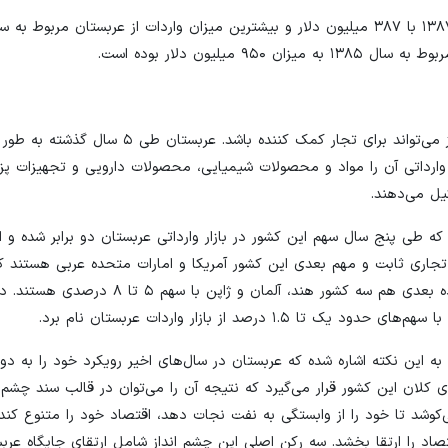
در این میان نگاهی به شرکای تجاری اصلی و نیاز بازار عربستان نیز می‌تواند برای تجار کمک کننده باشد. 
حصولات وارداتی آن را مواد و محصولات شیمیایی، محصولات دارویی و تجهیزات پ
ل می‌دهند.
شریک تجاری ثابت و مهم بعدی این کشور آمریکا و امارات متحده عربی هستند 
حدود ۲۰ درصد واردات عربستان را به خود اختصاص داده‌اند. در رده بعدی هم سه کشور هند، آلمان و ژاپن با س
رصد از بازار واردات عربستان نام برد.
 این نکته اشاره شده که عربستان در سال‌های اخیر رویکرد خود را به دو
عربستان ملاحظه کرد. این کشور در قالب چشم انداز ۲۰۳۰ می‌کوشد تا خود را از وابستگی به نفت نجات دهد، اقتصاد خود را م
 را ارتقا بخشد. سه رکن اصلی این چشم انداز شامل ارتقای جایگاه عر