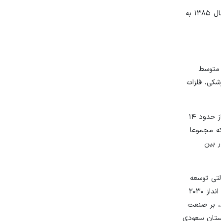
بنابراین بیشترین میزان صادرات ایران به عربستان مربوط به سال ۱۳۸۷ با ۳۸۷ میلیون دلار و بیشترین میزان واردات از عربستان مربوط به سال ۱۳۸۵ به
عربستان طی ۵ سال گذشته به طور متوسط
زشکی، فلزات
همچنین چین بزرگترین شریک وارداتی عربستان در سال ۲۰۲۲ بوده که طی پنج سال سهم این کشور در بازار وارداتی عربستان دو برابر شده و از حدود ۱۴
که مجموعا
هم ۵ تا ۸ درصدی هستند. در بین
لتی توسعه
گرا تغییر داده و در این رویکرد توسعه اقتصادی در کانون راهبردهای کلان این کشور قرار می‌گیرد که نتیجه آن را می‌توان در قالب سند چشم انداز ۲۰۳۰
تنوع کند، بر صنعت
بستان سعودی