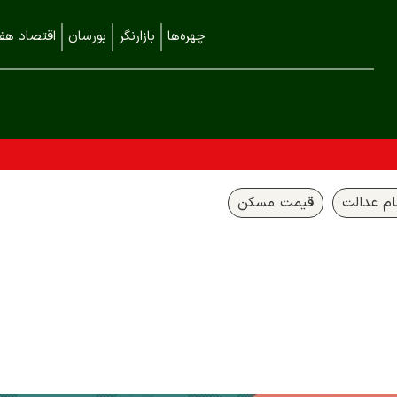
چهره‌ها
بازارنگر
بورسان
اقتصاد هفت
م عدالت
قیمت مسکن