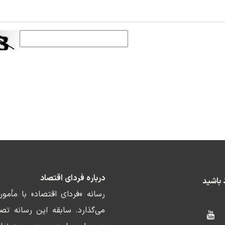
درباره فردای اقتصاد
ط باشید
رسانه «فردای اقتصاد» با مأمو