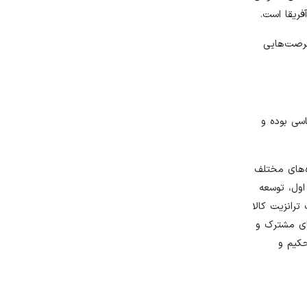
ریقا است.
واجد فرصت‌هایی
اسی بوده و
ه‌های مختلف
 صنعتی تا میزان ۳۰۰ میلیون دلار در فاز اول، توسعه
رانزیت کالا
ای مشترک و
حکیم و