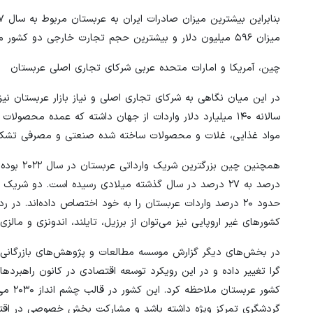
میزان ۵۹۶ میلیون دلار و بیشترین حجم تجارت خارجی دو کشور مربوط به سال ۱۳۸۵ به میزان ۹۵۰ میلیون دلار بوده است.
چین، آمریکا و امارات متحده عربی شرکای تجاری اصلی عربستان
سالانه ۱۴۰ میلیارد دلار واردات از جهان داشته که عمده م
مواد غذایی، غلات و محصولات ساخته شده صنعتی و مصرفی تشکی
درصد به ۲۷ درصد در سال گذشته میلادی رسیده است. دو 
کشورهای غیر اروپایی نیز می‌توان از برزیل، تایلند، اندونزی و مالزی با سهم‌های حدود یک تا ۱.۵ د
در بخش‌های دیگر گزارش موسسه مطالعات و پژوهش‌های بازرگانی به
کشور 
گردشگری تمرکز ویژه داشته باشد و مشارکت بخش خصوصی در اقتصاد