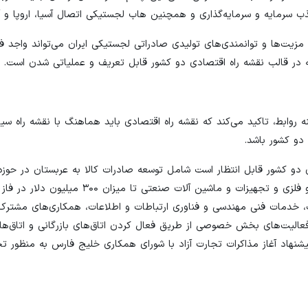
 سرمایه و سرمایه‌گذاری و همچنین هاب لجستیکی اتصال آسیا، اروپا و آف
ه راهبردهای اصلی چشم انداز ۲۰۳۰ عربستان با مزیت‌ها و توانمندی‌های تولیدی صادراتی لجستیکی ایران می‌تواند 
ه در قالب نقشه راه اقتصادی دو کشور قابل تعریف و عملیاتی شدن است.
 روابط، تاکید می‌کند که نقشه راه اقتصادی باید هماهنگ با نقشه راه سی
دو کشور باشد.
دی دو کشور قابل انتظار است شامل توسعه صادرات کالا به عربستان در حوز
از جمله محصولات کشاورزی، مواد غذایی مواد، محصولات معدنی و فلزی و تجهیزات و ماشین آلات
مات فنی مهندسی و فناوری ارتباطات و اطلاعات، همکاری‌های مشترک ت
فعالیت‌های بخش خصوصی از طریق فعال کردن اتاق‌های بازرگانی و اتاق‌ه
پیشنهاد آغاز مذاکرات تجارت آزاد با شورای همکاری خلیج فارس به منظور ت