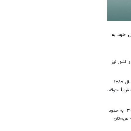
ش خود به
 کشور نیز
در حوزه واردات، طی سال‌های ۱۳۸۰ تا ۱۳۸۶ روند واردات ایران از عربستان از حدود ۲۰۰ میلیون دلار به نزدیک ۶۰۰ میلیون دلار رسید، اما از سال ۱۳۸۷
۱۳۹۴ به ۷۰ میلیون دلار رسید. از سال ۱۳۹۵ تا ۱۴۰۱ نیز واردات تقریباً متوقف
روند صادرات نیز از ۶۷ میلیون دلار در سال ۱۳۸۰ به حدود ۳۹۰ میلیون دلار در سال ۱۳۸۷ رسید، پس از آن وارد روند نزولی شد و در سال ۱۳۹۴ به حدود
صادرات ایران به عربستان