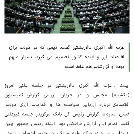
عزت الله اکبری تالارپشتی گفت: تیمی که در دولت برای
اقتصاد، ارز و آینده کشور تصمیم می گیرد، بسیار مبهم
بوده و گزارشات هم غلط است.
ایسنا : عزت الله اکبری تالارپشتی در جلسه علنی امروز
(یکشنبه) مجلس و در جریان بررسی گزارش کمیسیون
اقتصادی درباره ارزیابی سیاست ها و اقدامات ارزی دولت،
ضمن اشاره به گزارش رئیس کل بانک مرکزیدر جلسه غیرعلنی
گفت: تمام این گزارش فرافکنی بود. اینکه رییس جمهور چین
از جایی به جای دیگه رفته و یکی در چین احساس ناامنی