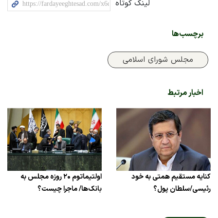
لینک کوتاه
برچسب‌ها
مجلس شورای اسلامی
اخبار مرتبط
کنایه مستقیم همتی به خود
اولتیماتوم ۲۰ روزه مجلس به
رئیسی/سلطان پول؟
بانک‌ها/ ماجرا چیست؟