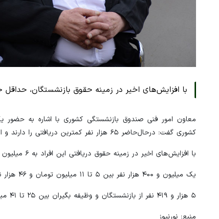
با افزایش‌های اخیر در زمینه حقوق بازنشستگان، حداقل حقوق دریافتی برای بازنش
کشوری گفت: درحال‌حاضر ۶۵ هزار نفر کمترین دریافتی را دارند و اصطلاحا حداقلی بگیر هستند که تنها سه درصد افراد تحت پوشش را تشکیل می‌دهند.
با افزایش‌های اخیر در زمینه حقوق دریافتی این افراد به ۶ میلیون و ۱۵۰ هزار تومان رسیده است.
یک میلیون و ۴۰۰ هزار نفر بین ۵ تا ۱۱ میلیون تومان و ۴۶ هزار نفر بین ۱۱ تا ۲۵ میلیون تومان دریافتی دارند.
۵ هزار و ۴۱۹ نفر از بازنشستگان و وظیفه بگیران بین ۲۵ تا ۴۱ میلیون تومان حقوق دریافت می‌کنند.
منبع: نورنیوز