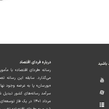
درباره فردای اقتصاد
ط باشید
رسانه «فردای اقتصاد» با مأمو
«بورسان» پا به عرصه وجود نها
سرآمد رسانه‌های کشور تبدیل ش
مرداد ۱۴۰۱ در یک فاز ت
شد و به «فردای اقتصاد» تغییر ن