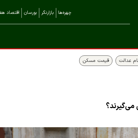
چهره‌ها
بازارنگر
بورسان
اقتصاد هفت
م عدالت
قیمت مسکن