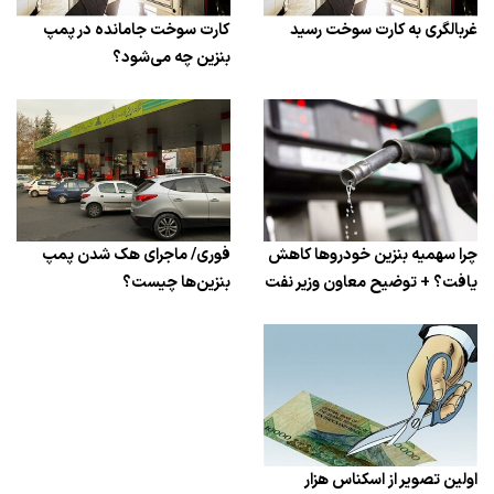
غربالگری به کارت سوخت رسید
کارت سوخت جامانده در پمپ
بنزین چه می‌شود؟
چرا سهمیه بنزین خودروها کاهش
فوری/ ماجرای هک شدن پمپ
یافت؟ + توضیح معاون وزیر نفت
بنزین‌ها چیست؟
اولین تصویر از اسکناس هزار