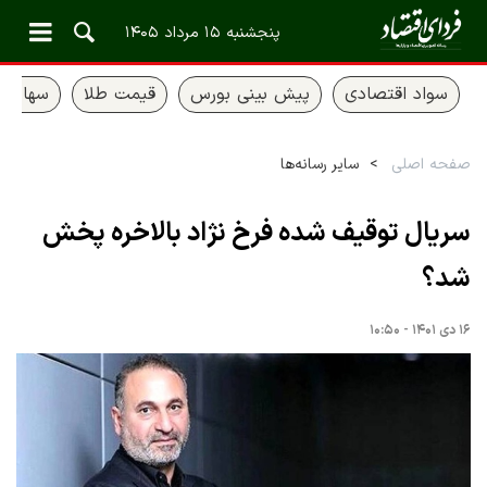
پنجشنبه ۱۵ مرداد ۱۴۰۵
سواد اقتصادی
پیش بینی بورس
قیمت طلا
سهام ع
صفحه اصلی
سایر رسانه‌ها
سریال توقیف شده فرخ نژاد بالاخره پخش
شد؟
۱۶ دی ۱۴۰۱ - ۱۰:۵۰