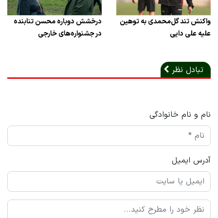
واکنش تند گل‌محمدی به توهین
درخشش دوباره محسن تنابنده
علیه علی دایی
در جشنواره‌های خارجی
تبادل نظر
نام و نام خانوادگی
آدرس ایمیل