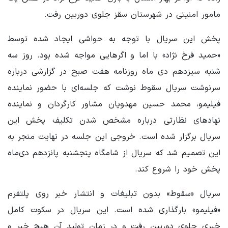
مامور امنیتی در شهرستان سقز جلوی دوربین رفت.
پخش این سریال با توجه به حواشی ایجاد شده توسط
«حمید فرخ نژاد» با اما و اگرهایی مواجه شده بود. روز سه
شنبه سیزدهم دی ماه روزنامه هفت صبح در گزارشی درباره
سرنوشت سریال سقوط نوشت که جلسه‌ای با حضور نماینده
فیلیمو، محمد حسین مهدویان مشاور کارگردان و نماینده
نهادهای نظارتی درباره مشخص شدن تکلیف پخش این
سریال برگزار شده است. خروجی این جلسه در نهایت منجر به
این تصمیم شد که سریال از شامگاه پنجشنبه پانزدهم دی‌ماه
پخش خود را شروع کند.
سریال «سقوط» بدون تبلیغات و انتشار خبر روی پلتفرم
«فیلیمو» بارگذاری شده است. این سریال در سکوت کامل
خبری جلوی دوربین رفت و در زمان تولید آن هیچ خبر و