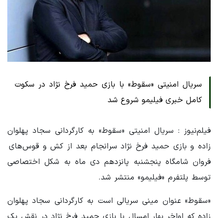
سریال امنیتی «سقوط» با بازی حمید فرخ نژاد در سکوت
کامل خبری فیلیمو شروع شد
فیلم‌نیوز : سریال امنیتی «سقوط» به کارگردانی سجاد پهلوان
زاده و بازی حمید فرخ نژاد سرانجام بعد از کش و قوس‌های
فروان شامگاه پنجشنبه پانزدهم دی ماه به شکل اختصاصی
توسط پلتفرم «فیلیمو» منتشر شد.
«سقوط» عنوان مینی سریالی است به کارگردانی سجاد پهلوان
زاده که اواخر بهار امسال با بازی حمید فرخ نژاد در نقش یک