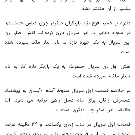
عکسی از آن منتشر نشد.
علاوه بر حمید فرخ نژاد بازیگران دیگری چون عباس جمشیدی
فر، سجاد بابایی در این سریال بازی کرده‌اند. نقش اصلی زن
این سریال به یک چهره تازه به نام الناز ملک سپرده شده
است.
نقش اول زن سریال «سقوط» به یک بازیگر تازه کار به نام
«الناز ملک» سپرده شده است.
در خلاصه قسمت اول سریال سقوط آمده :«آیسان به پیشنهاد
همسرش ژاکان برای ماه عسل راهی ترکیه می شود. اما
حقیقت این سفر چیز دیگری است. »
قسمت اول سریال در مدت زمان یکساعت و ۲۴ دقیقه عرضه
شده است. در این قسمت محور داستان روی رابطه آیسان