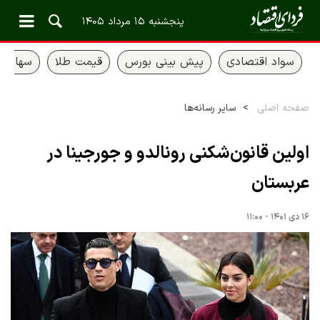
پنجشنبه ۱۵ مرداد ۱۴۰۵
سواد اقتصادی
پیش بینی بورس
قیمت طلا
سهام ع
صفحه اصلی
سایر رسانه‌ها
اولین قانون‌شکنی رونالدو و جورجینا در
عربستان
۱۶ دی ۱۴۰۱ - ۱۱:۰۰