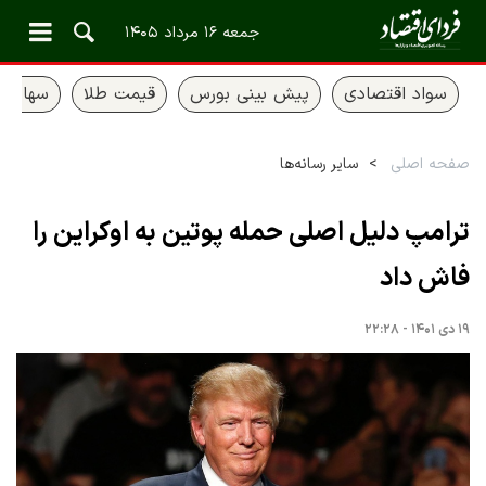
جمعه ۱۶ مرداد ۱۴۰۵
سواد اقتصادی
پیش بینی بورس
قیمت طلا
سهام ع
صفحه اصلی
سایر رسانه‌ها
ترامپ دلیل اصلی حمله پوتین به اوکراین را
فاش داد
۱۹ دی ۱۴۰۱ - ۲۲:۲۸