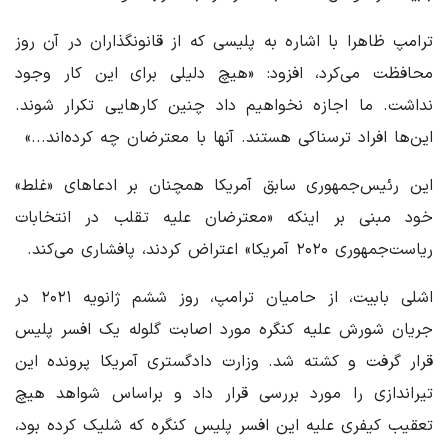
ترامپ ظاهرا با اشاره به پلیسی که از قانونگذاران در آن روز
محافظت می‌کرد، افزود: «هیچ دلیلی برای این کار وجود
نداشت. ما اجازه نخواهیم داد چنین کارهایی تکرار شوند.
این‌ها افراد ترسناکی هستند. آنها با معترضان چه کرده‌اند...»
این رئیس‌جمهوری سابق آمریکا همچنان بر ادعاهای «غلط»
خود مبنی بر اینکه «معترضان علیه تقلب در انتخابات
ریاست‌جمهوری ۲۰۲۰ آمریکا» اعتراض کردند، پافشاری می‌کند.
اشلی بابیت، از حامیان ترامپ، روز ششم ژانویه ۲۰۲۱ در
جریان شورش علیه کنگره مورد اصابت گلوله یک افسر پلیس
قرار گرفت و کشته شد. وزارت دادگستری آمریکا پرونده این
تیراندازی را مورد بررسی قرار داد و براساس شواهد هیچ
تعقیب کیفری علیه این افسر پلیس کنگره که شلیک کرده بود،