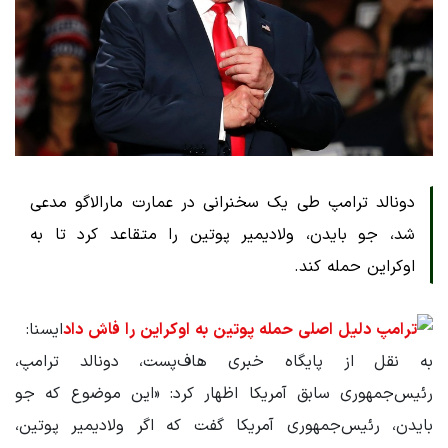
دونالد ترامپ طی یک سخنرانی در عمارت مارالاگو مدعی
شد، جو بایدن، ولادیمیر پوتین را متقاعد کرد تا به
اوکراین حمله کند.
ایسنا:
به نقل از پایگاه خبری هاف‌پست، دونالد ترامپ،
رئیس‌جمهوری سابق آمریکا اظهار کرد: «این موضوع که جو
بایدن، رئیس‌جمهوری آمریکا گفت که اگر ولادیمیر پوتین،