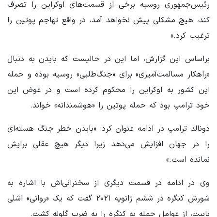
رئیس‌جمهوری روسیه برخی از قسمت‌های اوکراین را تصرف
کند، هیچ مشکلی پیش نخواهد آمد، در واقع تهاجم پوتین را
ترغیب کرد.»
براساس این گزارش، اما این در حالیست که بایدن به دنبال
«راهکار مسالمت‌آمیزی» برای «جنگ‌طلبی» روسیه بوده و حمله
این کشور به اوکراین را محکوم کرده است و در عوض این
خود ترامپ بود که حمله پوتین را «هوشمندانه» خواند.
دونالد ترامپ در ادامه عنوان کرد: «بایدن خطر جنگ هسته‌ای
را در جهان افزایش می‌دهد زیرا دیگر هیچ عقلی برایش
نمانده است.»
وی در ادامه در قسمت دیگری از سخنرانی‌اش با اشاره به
شورش کنگره در ششم ژانویه ۲۰۲۱ گفت که یک «روانی» اشلی
بابیت، از عوامل حمله به کنگره را به ضرب گلوله کشت.