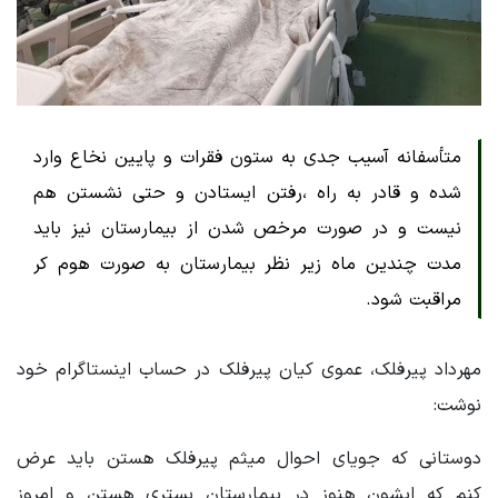
متأسفانه آسیب جدی به ستون فقرات و پایین نخاع وارد
شده و قادر به راه ،رفتن ایستادن و حتی نشستن هم
نیست و در صورت مرخص شدن از بیمارستان نیز باید
مدت چندین ماه زیر نظر بیمارستان به صورت هوم کر
مراقبت شود.
مهرداد پیرفلک، عموی کیان پیرفلک در حساب اینستاگرام خود
نوشت:
دوستانی که جویای احوال میثم پیرفلک هستن باید عرض
کنم که ایشون هنوز در بیمارستان بستری هستن و امروز