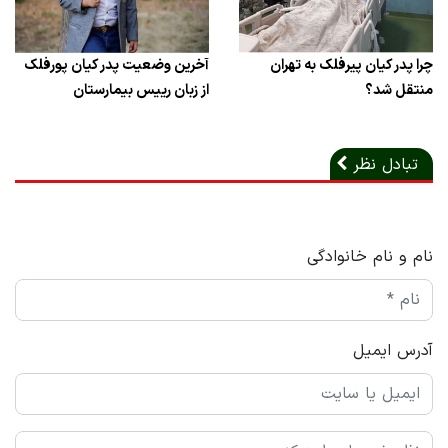
چرا پدر کیان پیرفلک به تهران
آخرین وضعیت پدر کیان پورفلک
منتقل شد؟
از زبان رییس بیمارستان
تبادل نظر
نام و نام خانوادگی
آدرس ایمیل