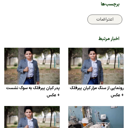
برچسب‌ها
اعتراضات
اخبار مرتبط
رونمایی از سنگ مزار کیان پیرفلک
پدر کیان پیرفلک به سوگ نشست
+ عکس
+ عکس