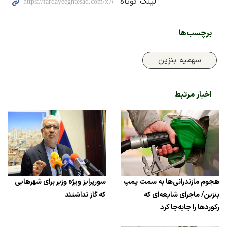
لینک کوتاه
برچسب‌ها
سهمیه بنزین
اخبار مرتبط
هجوم مازندرانی‌ها به سمت پمپ
سورپرایز ویژه وزیر برای شهرهایی
بنزین/ ماجرای شایعه‌ای که
که گاز نداشتند
رکوردها را جابه‌جا کرد