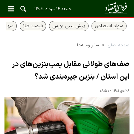
جمعه ۱۶ مرداد ۱۴۰۵
سواد اقتصادی
پیش بینی بورس
قیمت طلا
سهام ع
صفحه اصلی
سایر رسانه‌ها
صف‌های طولانی مقابل پمپ‌بنزین‌های در
این استان / بنزین جیره‌بندی شد؟
۲۶ دی ۱۴۰۱ - ۰۸:۵۰