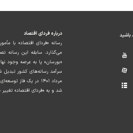
درباره فردای اقتصاد
ط باشید
رسانه «فردای اقتصاد» با مأمو
«بورسان» پا به عرصه وجود نها
سرآمد رسانه‌های کشور تبدیل ش
مرداد ۱۴۰۱ در یک فاز ت
شد و به «فردای اقتصاد» تغییر ن