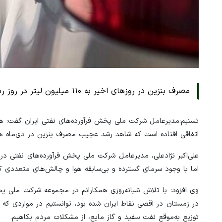
مصرف بنزین در روزهای اخیر به ۱۱۰ میلیون لیتر در روز رسیده است، اگر CNG را نداشتیم، در تأمین بنزین با چالش مواجه می‌شدیم.
تسنیم:مدیرعامل شرکت ملی پخش فرآورده‌های نفتی ایران گفت: ه
اتفاقی افتاده است که شاهد رشد عجیب مصرف بنزین در دی‌ماه ه
علی‌اکبر نژادعلی، مدیرعامل شرکت ملی پخش فرآورده‌های نفتی در 
اما با وجود سرمای گسترده و بی‌سابقه هوا و چالش‌های متعددی که 
وی افزود: با تلاش شبانه‌روزی همکارانم در مجموعه شرکت ملی پخش
در زمستان در اقصی نقاط ایران شده بود، توانستیم در مواردی که 
توزیع به‌موقع نفت سفید و گاز مایع، از مشکلات مردم بکاهیم.