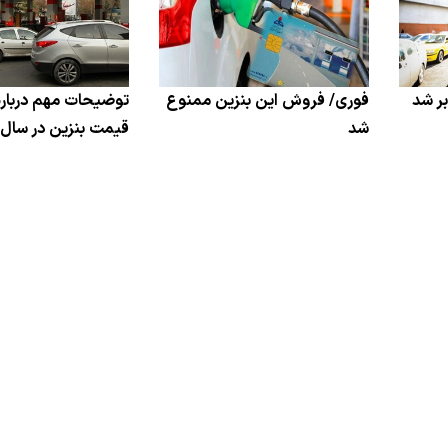
ر شد
فوری/ فروش این بنزین ممنوع
توضیحات مهم درباره
شد
قیمت بنزین در سال 1402