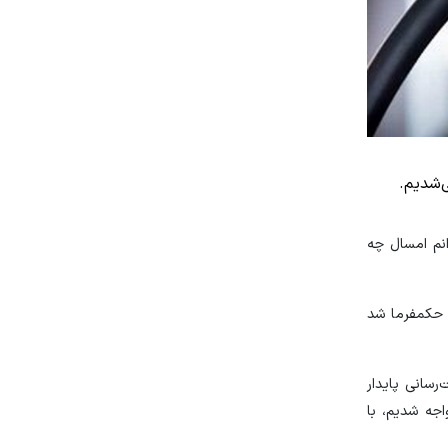
نم امسال چه
ر حکمفرما شد
رسانی پایدار
اجه شدیم، با