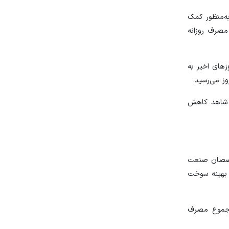
 استان‌های شمالی به‌منظور کمک
روزهای اخیر ۷ میلیون لیتر به میزان مصرف روزانه
زین در روزهای اخیر به
 زمستان شاهد کاهش
م اما با تلاش متخصصان صنعت
صرف بهینه سوخت
در مجموع مصرف