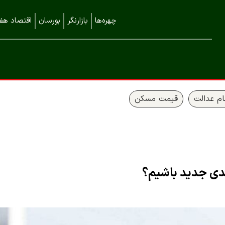
چهره‌ها
بازارنگر
بورسان
اقتصاد هفت
م عدالت
قیمت مسکن
دی جدید باشیم؟