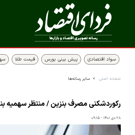
سواد اقتصادی
پیش بینی بورس
قیمت طلا
سها
صفحه اصلی
سایر رسانه‌ها
رکوردشکنی مصرف بنزین / منتظر سهمیه بن
۲۸ دی ۱۴۰۱ - ۰۹:۱۵