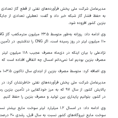
بنزین کشور افزوده شود.
۱۱۰ میلیون لیتر در روز رسیده است، اگر CNG را نداشتیم، در تأمین بنزین با چالش مواجه می‌شدیم و مصرف به بیش از ۱۳۰ میلیون لیتر در روز می‌رسید.
نژادعلی با بیان این
مصرف بنزین بودیم اما نمی‌دانم امسال چه اتفاقی افتاده است ک
وی اضافه کرد: متوسط مصرف بنزین از ابتدای سال تاکنون ۱۰۳.۵ میلیون لیتر در روز بوده که رقم بسیار بالایی است.
پالایش کشور، از سال ۹۷ که به مرز خودکفایی در
در کشور، بتوانیم پایداری بین تولید و مصرف بنزین را حفظ کنیم.
وی ادامه داد: در امسال ۱.۲ میلیارد لیتر
سوخت مایع نیروگاه‌های کشور نسبت به سال قبل، رشدی ۲۰ درصدی داشت.