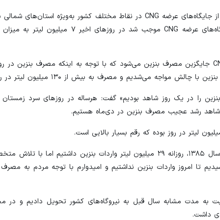
مدیرعامل شرکت ملی پخش فرآورده‌های نفتی از قطع گاز تعدادی از جایگاه‌های عرضه CNG در نقاط مختلف کشور به‌ویژه
به حفظ فشار گاز شبکه خبر داد و گفت: تعطیلی تعدادی از جایگاه‌های عرضه CNG موجب شد در 
وی ادامه داد: روزانه به‌طور متوسط ۲۳.۵ میلیون مترمکعب گاز CNG جایگزین مصرف بنزین می‌شود که با توجه به اینکه مصرف بن
که در دی‌ماه مصرف عجیب ۱۱۸ میلیون لیتر بنزین را در یک روز شاهد بودیم» گفت: هرساله در روزهای سرد
ه شاهد رشد عجیب مصرف بنزین در دی‌ماه هستیم.
مدیرعامل شرکت ملی پخش فرآورده‌های نفتی خاطرنشان کرد: در سال ۱۳۸۵، روزانه ۲۹ میلیون لیتر واردات بنزین داشتی
 تأمین بنزین رسیدیم تا امروز واردات بنزین نداشتیم و امیدوارم با توجه مردم به م
 سوخت مایع بیشتر نسبت به مدت مشابه سال قبل به نیروگاه‌های کشور تحویل دادیم و 