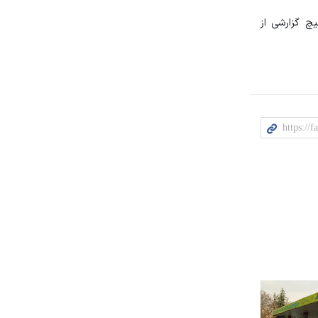
چ گزارشی از