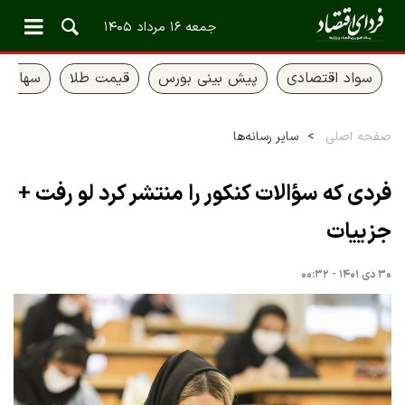
جمعه ۱۶ مرداد ۱۴۰۵
سواد اقتصادی
پیش بینی بورس
قیمت طلا
سهام ع
صفحه اصلی
سایر رسانه‌ها
فردی که سؤالات کنکور را منتشر کرد لو رفت +
جزییات
۳۰ دی ۱۴۰۱ - ۰۰:۳۲