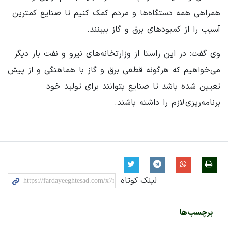
همراهی همه دستگاه‌ها و مردم کمک کنیم تا صنایع کمترین
آسیب را از کمبودهای برق و گاز ببینند.
وی گفت: در این راستا از وزارتخانه‌های نیرو و نفت بار دیگر
می‌خواهیم که هرگونه قطعی برق و گاز با هماهنگی و از پیش
تعیین شده باشد تا صنایع بتوانند برای تولید خود
برنامه‌ریزی لازم را داشته باشند.
لینک کوتاه
برچسب‌ها