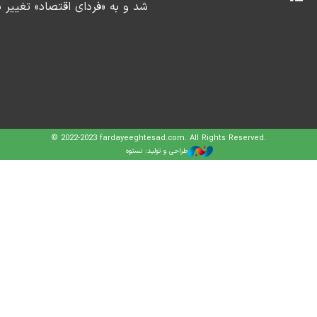
شد و به «فردای اقتصاد» تغییر ن
© 2022-2023 fardayeeghtesad.com. All Rights Reserved.
طراحی و تولید: نستوه