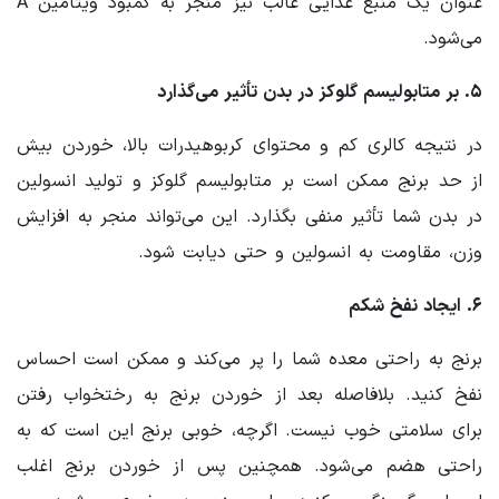
عنوان یک منبع غذایی غالب نیز منجر به کمبود ویتامین A
می‌شود.
۵. بر متابولیسم گلوکز در بدن تأثیر می‌گذارد
در نتیجه کالری کم و محتوای کربوهیدرات بالا، خوردن بیش
از حد برنج ممکن است بر متابولیسم گلوکز و تولید انسولین
در بدن شما تأثیر منفی بگذارد. این می‌تواند منجر به افزایش
وزن، مقاومت به انسولین و حتی دیابت شود.
۶. ایجاد نفخ شکم
برنج به راحتی معده شما را پر می‌کند و ممکن است احساس
نفخ کنید. بلافاصله بعد از خوردن برنج به رختخواب رفتن
برای سلامتی خوب نیست. اگرچه، خوبی برنج این است که به
راحتی هضم می‌شود. همچنین پس از خوردن برنج اغلب