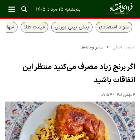
پنجشنبه ۱۵ مرداد ۱۴۰۵
سواد اقتصادی
پیش بینی بورس
قیمت طلا
سهام ع
صفحه اصلی
سایر رسانه‌ها
اگر برنج زیاد مصرف می‌کنید منتظر این
اتفاقات باشید
۴ بهمن ۱۴۰۱ - ۰۷:۵۴