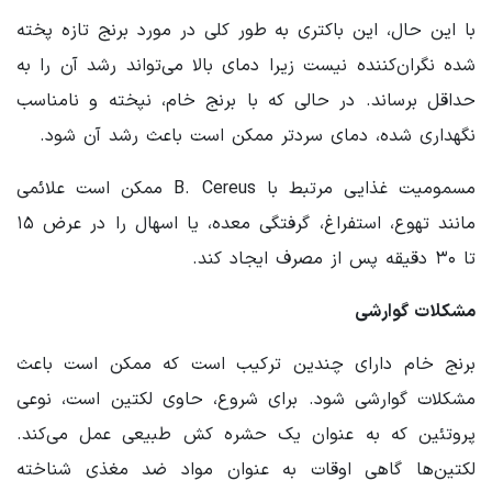
با این حال، این باکتری به طور کلی در مورد برنج تازه پخته
شده نگران‌کننده نیست زیرا دمای بالا می‌تواند رشد آن را به
حداقل برساند. در حالی که با برنج خام، نپخته و نامناسب
نگهداری شده، دمای سردتر ممکن است باعث رشد آن شود.
مسمومیت غذایی مرتبط با B. Cereus ممکن است علائمی
مانند تهوع، استفراغ، گرفتگی معده، یا اسهال را در عرض ۱۵
تا ۳۰ دقیقه پس از مصرف ایجاد کند.
مشکلات گوارشی
برنج خام دارای چندین ترکیب است که ممکن است باعث
مشکلات گوارشی شود. برای شروع، حاوی لکتین است، نوعی
پروتئین که به عنوان یک حشره کش طبیعی عمل می‌کند.
لکتین‌ها گاهی اوقات به عنوان مواد ضد مغذی شناخته