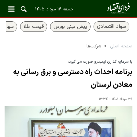
جمعه ۱۶ مرداد ۱۴۰۵
سواد اقتصادی
پیش بینی بورس
قیمت طلا
سهام ع
صفحه اصلی
شرکت‌ها
با سرمایه گذاری ایمیدرو صورت می گیرد:
برنامه احداث راه دسترسی و برق رسانی به
معادن لرستان
۲۹ مرداد ۱۴۰۱ - ۱۲:۳۴