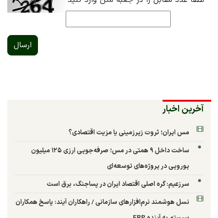
*
لطفا عدد مقابل را در جعبه متن وارد کنید
ارسال
آخرین اخبار
مس ایران؛ ثروت زیرزمینی یا مزیت اقتصادی؟
ساخت داخل ۹ همتی در مس؛ صرفه‌جویی ارزی ۱۲۵ میلیون
یورویی در پروژه‌های توسعه‌ای
سرزعیم: گره اصلی اقتصاد ایران در پساجنگ، برق است
نسل هوشمند نرم‌افزارهای سازمانی / راهکاران آیند: پاسخ همکاران
سیستم به آینده ERP