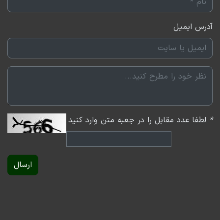
در بخش اول برنامه زنگ پایان امروز میزبان حسین رحیمی،
کارشناس بازار سرمایه بودیم و به بررسی روند فعلی بورس،
آدرس ایمیل
مولفه‌های تاثیرگذار و چشم انداز آتی آن پرداختیم. در این
برنامه حواشی اخیر عرضه خودرو در بورس کالا و اثرات آن بر
بازار سهام بررسی شد. در ادامه نکاتی در رابطه با ریسک
افزایش نرخ بهره بدون ریسک و آخرین وضعیت کامودیتی‌ها
مطرح شد. در پایان نیز صنایع پیشتاز در روند آتی بورس
تهران معرفی شدند.
*
لطفا عدد مقابل را در جعبه متن وارد کنید
در بخش دوم برنامه نیز عرفان رحمانی، عضو تحریریه فردای
اقتصاد به بررسی آخرین وضعیت و صورت‌های مالی
ارسال
پالایشی‌ها پرداخت.