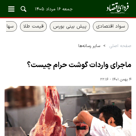
جمعه ۱۶ مرداد ۱۴۰۵
سواد اقتصادی
پیش بینی بورس
قیمت طلا
سهام ع
صفحه اصلی
سایر رسانه‌ها
ماجرای واردات گوشت حرام چیست؟
۴ بهمن ۱۴۰۱ - ۲۲:۱۶