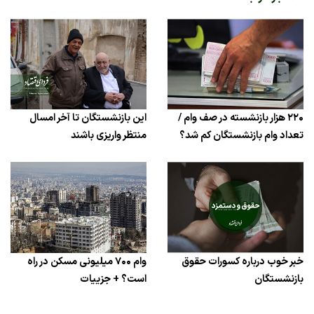
۲۲۰ هزار بازنشسته در صف وام /
این بازنشستگان تا آخر امسال
تعداد وام بازنشستگان کم شد؟
منتظر واریزی باشند
خبر خوب درباره کسورات حقوق
وام ۷۰۰ میلیونی مسکن در راه
بازنشستگان
است؟ + جزییات