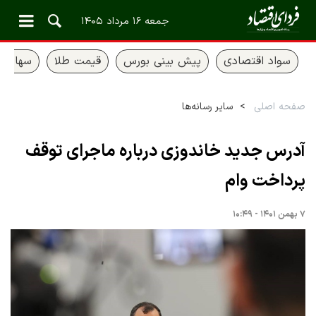
جمعه ۱۶ مرداد ۱۴۰۵
سواد اقتصادی
پیش بینی بورس
قیمت طلا
سهام ع
صفحه اصلی
سایر رسانه‌ها
آدرس جدید خاندوزی درباره ماجرای توقف
پرداخت وام
۷ بهمن ۱۴۰۱ - ۱۰:۴۹