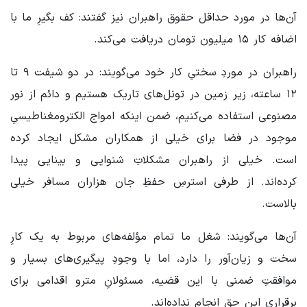
آن‌ها در مورد حداقل حقوق راهبران نیز گفتند: کف بگیرِ ما با
اضافه کار ۱۵ میلیون تومان دریافت می‌کند.
راهبران در موردِ سختیِ کار خود می‌گویند: در دو شیفت ۹ تا
۱۲ ساعته، زیر زمین در تونل‌های تاریک هستیم و دائم از نور
مصنوعی استفاده می‌کنیم، ضمن اینکه امواج الکترومغناطیسیِ
موجود در فضا برای خیلی از همکاران مشکل ایجاد کرده
است. خیلی از راهبران مشکلاتِ شنوایی و بینایی پیدا
کرده‌اند. از طرفی استرسِ حفظِ جان هزاران مسافر خیلی
بالاست.
آن‌ها می‌گویند: شغل ما تمام مؤلفه‌های مربوط به یک کارِ
سخت و زیان‌آور را دارد، اما با وجودِ پیگیری‌های بسیار و
موافقتِ ضمنی با این قضیه، مسئولانِ مترو اقدامی برای
برقراریِ این حق انجام نداده‌اند.