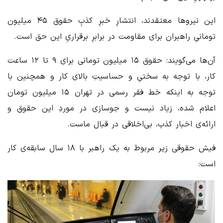
این نیروها معتقدند، انتشارِ خبرِ کذبِ حقوق ۴۵ میلیون
تومانیِ راهبران برای مقاومت در برابرِ برقراریِ این حق است.
آن‌ها می‌گویند: حقوق ۱۵ میلیون تومانی برای ۹ تا ۱۲ ساعت
کار، با توجه به سختیِ و حساسیتِ بالای کار و همچنین با
توجه به اینکه خط فقر رسمی در تهران ۱۵ میلیون تومان
اعلام شده، زیاد نیست و جوسازی در موردِ این حقوق و
ارائه‌ی اخبار کذب، بی‌اخلاقی در قبال ماست.
فیش حقوقی زیر مربوط به یک راهبر با ۱۸ سال سابقه‌ی کار
است: