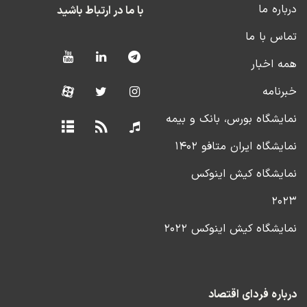
درباره ما
با ما در ارتباط باشید
تماس با ما
همه اخبار
خبرنامه
نمایشگاه بورس، بانک و بیمه
نمایشگاه ایران متافو ۱۴۰۲
نمایشگاه کیش اینوکس
۲۰۲۳
نمایشگاه کیش اینوکس ۲۰۲۲
درباره فردای اقتصاد