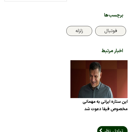
برچسب‌ها
فوتبال
زلزله
اخبار مرتبط
این ستاره ایرانی به مهمانی
مخصوص فیفا دعوت شد
تبادل نظر