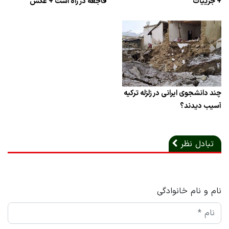
+ جزییات
فاجعه در راه است + عکس
چند دانشجوی ایرانی در زلزله ترکیه
آسیب دیدند؟
تبادل نظر
نام و نام خانوادگی