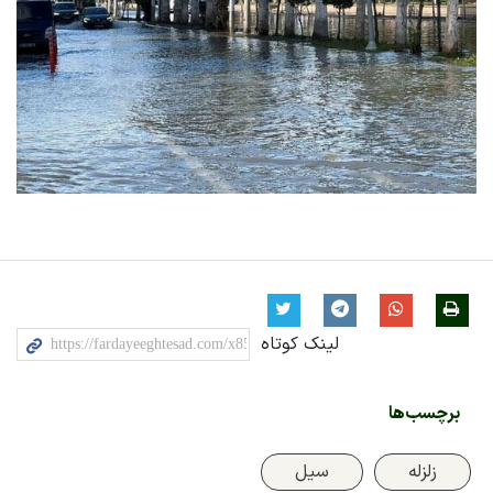
لینک کوتاه
برچسب‌ها
زلزله
سیل