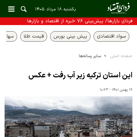
یکشنبه ۱۸ مرداد ۱۴۰۵
فردای بازارها/ پیش‌بینی ۷۶ خبره از اقتصاد و بازارها
سواد اقتصادی
پیش بینی بورس
قیمت طلا
سهام ع
صفحه اصلی
سایر رسانه‌ها
این استان ترکیه زیر آب رفت + عکس
۱۹ بهمن ۱۴۰۱ - ۱۰:۲۳