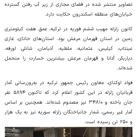
تصاویر منتشر شده در فضای مجازی از زیر آب رفتن گسترده
خیابان‌های منطقه اسکندرون حکایت دارد.
کانون زلزله مهیب ششم فوریه در ترکیه، عمق هفت کیلومتری
زمین در استان قهرمان مرعش بود. استان‌های حاتای، غازی
عینتاب، کیلیس، عثمانیه، ملطیه، آدیامان، شانلی اورفه،
دیاربکر، آدانا و قهرمان مرعش بیشترین خسارت را متحمل
شده‌اند.
فواد اوکتای، معاون رئیس جمهور ترکیه در به‌روزرسانی آمار
قربانیان زلزله در این کشور اعلام کرد که تاکنون ۵۸۹۴ نفر
جان باخته و ۳۴۸۱۰ نیز مصدوم شده‌اند. همچنین بر اساس
آمار غیر رسمی، شمار جانباختگان زلزله سوریه نیز به یک هزار
و ۲۵۰ تن رسیده است.