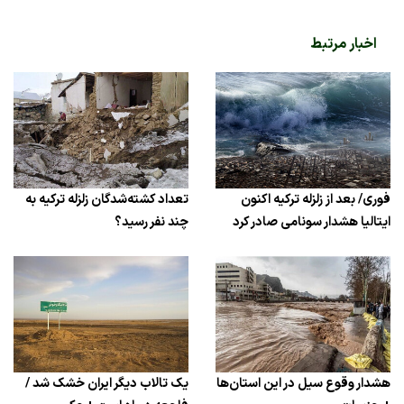
اخبار مرتبط
فوری/ بعد از زلزله ترکیه اکنون
تعداد کشته‌شدگان زلزله ترکیه به
ایتالیا هشدار سونامی صادر کرد
چند نفر رسید؟
هشدار وقوع سیل در این استان‌ها
یک تالاب دیگر ایران خشک شد /