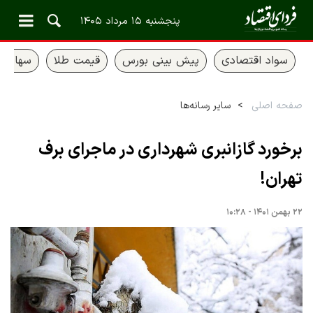
پنجشنبه ۱۵ مرداد ۱۴۰۵
سواد اقتصادی
پیش بینی بورس
قیمت طلا
سهام ع
صفحه اصلی
سایر رسانه‌ها
برخورد گازانبری شهرداری در ماجرای برف
تهران!
۲۲ بهمن ۱۴۰۱ - ۱۰:۲۸