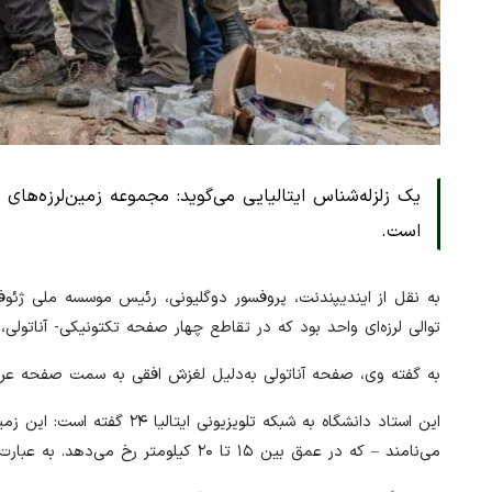
یک زلزله‌شناس ایتالیایی می‌گوید: مجموعه‌ زمین‌لرزه‌های
است.
به نقل از ایندیپندنت، پروفسور دوگلیونی، رئیس موسسه ملی ژئوفی
توالی لرزه‌ای واحد بود که در تقاطع چهار صفحه تکتونیکی‌- آناتولی، 
به گفته وی، صفحه آناتولی به‌دلیل لغزش افقی به سمت صفحه عر
این استاد دانشگاه به شبکه ت
می‌نامند – که در عمق بین ۱۵ تا ۲۰ کیلومتر رخ می‌دهد. به عبارت دیگر، در برآوردها ترکیه پنج تا شش متر از سوریه جدا شده است.