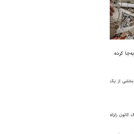
ه‌جا کرده
 بخشی از یک
رای یک کانون زلزله