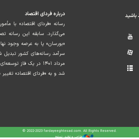
درباره فردای اقتصاد
ط باشید
رسانه «فردای اقتصاد» با مأمو
«بورسان» پا به عرصه وجود نها
سرآمد رسانه‌های کشور تبدیل ش
مرداد ۱۴۰۱ در یک فاز ت
شد و به «فردای اقتصاد» تغییر ن
© 2022-2023 fardayeeghtesad.com. All Rights Reserved.
طراحی و تولید: نستوه