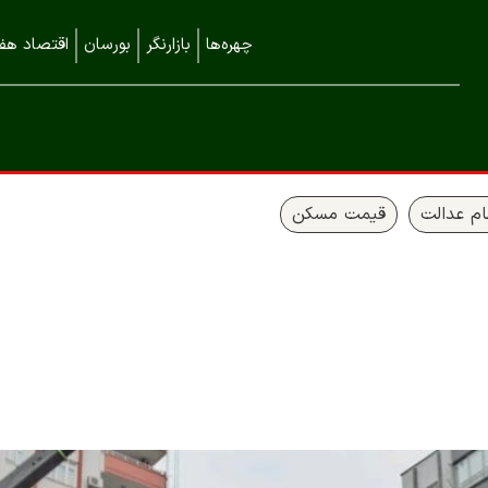
چهره‌ها
بازارنگر
بورسان
اقتصاد هفت
م عدالت
قیمت مسکن