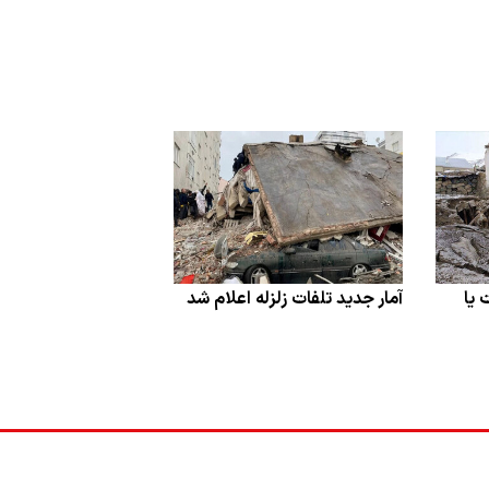
 یا
آمار جدید تلفات زلزله اعلام شد