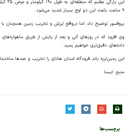
این پار
۹ ساعت باعث این دو اوج بسیار شدید می‌شود.
پروفسور توضیح داد: اما درواقع لرزش و تخریب زمین همچنان با شدتی چشمگیر، در حدود ۵ تا 
داده‌های دقیق‌تری خواهیم رسید.
این زمین‌لرزه باند فرودگاه استان هاتای را تخریب و صدها ساختما
منبع: ایسنا
برچسب‌ها