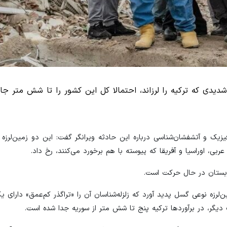
 شدیدی که ترکیه را لرزاند، احتمالا کل این کشور را تا شش متر جاب
زیک و آتشفشان‌شناسی درباره این حادثه ویرانگر گفت: این دو زمین‌لرزه
عربی، اوراسیا و آفریقا که پیوسته با هم برخورد می‌کنند، رخ داد.
بستان در حال حرکت است.
لویزیونی ایتالیا ۲۴ گفته است: این زمین‌لرزه نوعی گسل پدید آورد که زلزله‌شناسان آن را «تراگذر کم‌عمق» دا