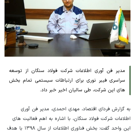
مدیر فن آوری اطلاعات شرکت فولاد سنگان از توسعه
سراسری فیبر نوری برای ارتباطات سیستمی تمام بخش
های این شرکت، طی سالیان اخیر خبر داد.
به گزارش فردای اقتصاد، مهدی احمدی، مدیر فن آوری
اطلاعات شرکت فولاد سنگان، با اشاره به اهم فعالیت های
این واحد گفت: بخش فناوری اطلاعات از سال ۱۳۹۸ با هدف