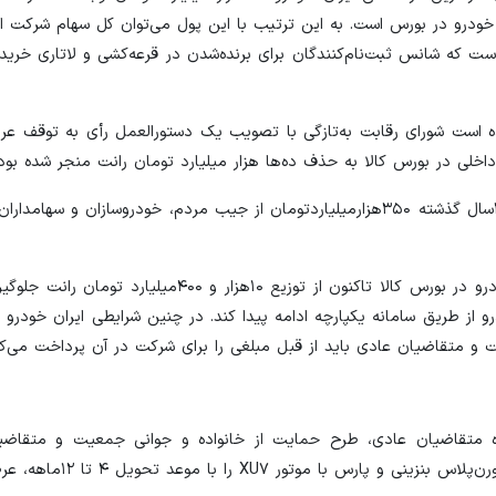
 خودرو در بورس است. به این ترتیب با این پول می‌توان کل سهام شرکت ای
ست که شانس ثبت‌نام‌کنندگان برای برنده‌شدن در قرعه‌کشی و لاتاری خرید
ه است شورای رقابت به‌تازگی با تصویب یک دستورالعمل رأی به توقف عر
مهدی خطیبی، مدیرعامل ایران خودرو پیش از این گفته بود: در ۳سال گذشته ۳۵۰هزارمیلیاردتومان از جیب مردم، خودروساز
حامد سلطانی‌نژاد، مدیرعامل بورس کالا نیز گفته بود: با عرضه خودرو در بورس کالا تاکنون از توزیع 
و از طریق سامانه یکپارچه ادامه پیدا کند. در چنین شرایطی ایران خودرو
ت و متقاضیان عادی باید از قبل مبلغی را برای شرکت در آن پرداخت می‌کر
متقاضیان عادی، طرح حمایت از خانواده و جوانی جمعیت و متقاضیا