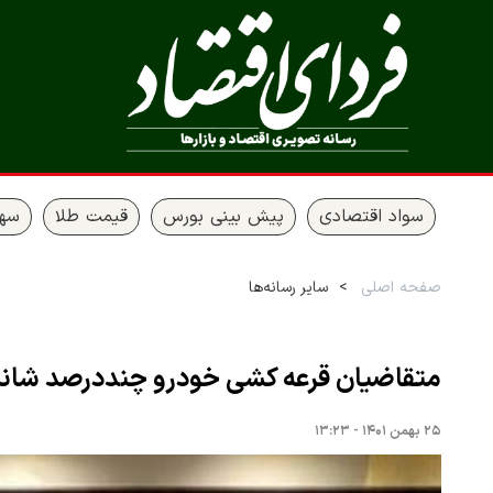
سواد اقتصادی
پیش بینی بورس
قیمت طلا
سها
صفحه اصلی
سایر رسانه‌ها
متقاضیان قرعه کشی خودرو چنددرصد شانس 
۲۵ بهمن ۱۴۰۱ - ۱۳:۲۳