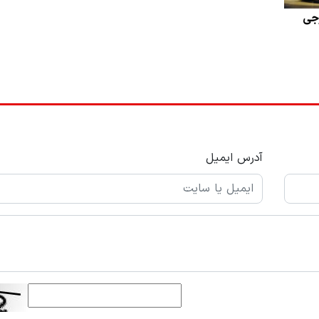
رجی
آدرس ایمیل