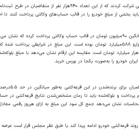
در جریان این ثبت‌نام جمعا یک میلیون و ۸۱۴هزار نفر در قرعه‌کشی شرکت کردند که از این تعداد ۹۴۰هزار نفر 
ید بخشی از مبلغ خودرو را در قالب حساب‌های وکالتی پرداخت کنند تا اج
بر این اساس هر متقاضی عادی در جریان این قرعه‌کشی به‌طور میانگین ۹۰میلیون تومان در قالب حساب وکالتی پرداخت کرده
مبلغی که متقاضیان عادی در حساب‌هایشان بلوکه کرده‌اند، ۸۴هزارو ۵۸۸میلیارد تومان بوده است. این مبلغ در شرایطی پرد
ارزش کل سهام شرکت ایران خودرو روی تابلوی بورس ۸۸هزارو ۲۹۵هزار میلیارد تومان است. مقایسه این ارقام نشان می‌دهد با مبل
این رقم در حالی از سوی متقاضیان پرداخت
م پرداخت و بلوکه‌شده باید تا زمان مشخص‌شدن نتایج قرعه‌کشی در حساب
وند قرعه‌کشی خودرو ادامه پیدا کند یا طبق نظر مجلس قرار است عرضه خ