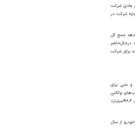
از متقاضیان در طرح ثبت‌نام عادی شرکت
ازه شرکت در
 که نشان می‌دهد جمع کل
اخت شده ‌که درحال‌حاضر
غ بلوکه‌شده برای شرکت
 شده ‌که بخت متقاضیان برای برنده‌شدن در این قرعه‌کشی به‌طور میانگین در حد ۵.۵درصد و حتی برای
‌های وکالتی
متقاضیان باقی بماند که منافع خاصی را نصیب بانک‌ها می‌کند. محاسبات نشان می‌دهد جمع کل سود این مبلغ به ازای هرروز رقمی معادل ۴۸.۶میلیارد
ودرو از سال