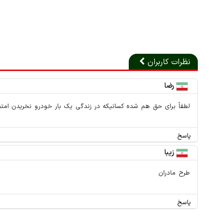
نظرات کاربران
رضا
لطفاً برای حق هم شده کسانیکه در زندگی یک بار خودرو نخریدن امتیا
پاسخ
زیبا
طرح مادران
پاسخ