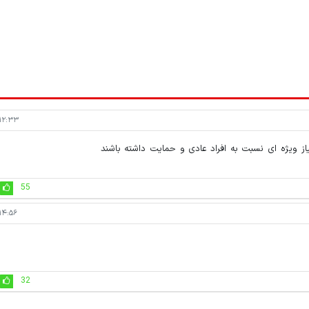
۲:۳۳ - ۱۴۰۱/۱۱/۲۶
ز ویژه ای نسبت به افراد عادی و حمایت داشته باشند
55
۴:۵۶ - ۱۴۰۱/۱۱/۲۶
32