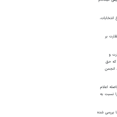
انتخابات،
ظارت بر
ات‌های نظارت و
 که حق
یی، انجمن
‌های واصله اعلام
د مهلت دارند اعتراض خود را نسبت به
نظارت رسیدگی شود و بدین‌ترتیب شنبه ۶ اسفند پرونده‌ها بررسی شده