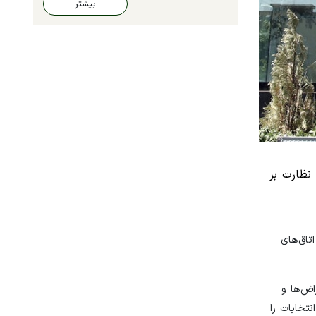
بیشتر
نظارت بر
تاق‌های
اض‌ها و
تخابات را