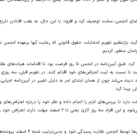
عضای انجمن، سخت توصیف کرد و افزود: با این حال، به عقب افتادن تاریخ 
آیند بازتنظیم تقویم انتخابات، حقوق قانونی که رعایت آنها برعهده انجمن ن
مان منظور کردیم.
دبیر انجمن نظارت بر انتخابات درباره روند بررسی اعتراض‌ها تشریح کرد: طبق آیین‌نامه در انجمن ۵ روز فرصت بود تا اقدامات هی
ند تا نسبت به ثبت اعتراض‌های خود اقدام کنند. در تقویم قبلی، سه روزی
اما ۵ روزی که برای انجمن باید دیده می‌شد چون از همان ابتدای امر به دلیل تغییر در آیین‌نامه اجرا
 پیدا کرد.
: بر این اساس انجمن تا پنجشنبه ۲۷ بهمن ساعت ۲۴ مهلت دارد تا بررسی‌های لازم را انجام داده و نظر خود را درباره اعتراض
کند. به افرادی که احراز اهلیت آنها انجام نشده باشد اطلاع‌رسانی می‌شود و این افراد سه روز کاری یعنی تا ۲ اسفن
سنجابی افزود: به دنبال آن ۳ روز کاری فرصت لازم است تا اعتراض‌ها توسط انجمن 