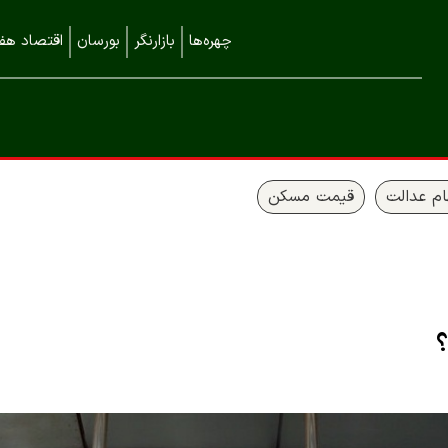
چهره‌ها
بازارنگر
بورسان
اقتصاد هفت
م عدالت
قیمت مسکن
؟