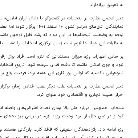
به تعویق بیاندازند.
دبیر انجمن نظارت بر انتخابات در گفت‌وگو با «اتاق ایران آنلاین»
نمایندگان اتاق‌های سراسر کش
توجه به وضعیت ثبت‌نام‌ها در این دوره که رشد قابل توجهی داشت 
به نظرات این هیات‌ها لازم است زمان برگزاری انتخابات را عقب بیاند
بر اساس اظهارات وی، میزان مستنداتی که لازم است افراد برای رفع
نبود و چون امکان داشت تا دقت فدای سرعت شود، تاریخ انتخابات ر
آب‌وهوایی یکشنبه که اولین روز کاری این هفته بود، فرصت رفع نوا
دبیر انجمن نظارت بر انتخابات علت دیگر عقب افتادن زمان برگزاری ا
احراز اهلیت تجاری و اقتصادی خود عنوان کرد.
سنجابی همچنین درباره علل بالا بودن تعداد اعتراض‌های واصله ابتد
کرد و در عین حال از نبود وحدت رویه لازم در بررسی پرونده‌های 