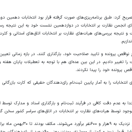
 تصریح کرد: طبق برنامه‌ریزی‌های صورت گرفته قرار بود انتخابات دهمین دو
ور، ۱۰ اسفند ۱۴۰۱ برگزار شود؛ اما اعضای انجمن نظارت بر انتخابات در دوازدهمین نشست خود به این نتیجه
و نتیجه بررسی‌های هیات‌های نظارت بر انتخابات اتاق‌های استانی و کثرت
ازیم.
 نواقص پرونده‌ و تایید صلاحیت خود، بارگذاری کنند، در بازه زمانی تعیی
ا تغییر دادیم. در این بین عده‌ای هم با توجه به تعطیلات پایان هفته و
قص پرونده خود را پیدا نکردند.
نتخابات را به آمار پایین ثبت‌نام رای‌دهندگان حقیقی که کارت بازرگانی ن
ا به عدم دقت کافی در فرآیند ثبت‌نام و بارگذاری اسناد و مدارک توسط افر
موجود توسط هیات‌های نظارت بر انتخابات در اتاق‌های سراسر کشور سخن گ
وی ادامه داد: رای‌دهندگان حقیقی که فاقد کارت بازرگانی هستند و نزدیک به ۹هزار و ۶۰۰نفر برآو
اهلیت، ثبت‌نام کنند. آمار ثبت‌نامی این افراد در پورتال مورد نظر قابل قبول نبود و کمتر از ۱۰۰۰ نفر ب