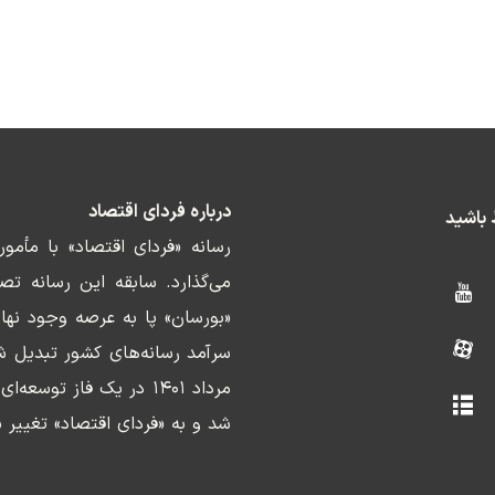
درباره فردای اقتصاد
ط باشید
رسانه «فردای اقتصاد» با مأمو
«بورسان» پا به عرصه وجود نها
سرآمد رسانه‌های کشور تبدیل ش
مرداد ۱۴۰۱ در یک فاز ت
شد و به «فردای اقتصاد» تغییر ن