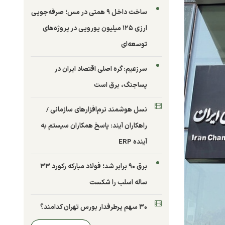
ساخت داخل ۹ همتی در مس؛ صرفه‌جویی
ارزی ۱۲۵ میلیون یورویی در پروژه‌های
توسعه‌ای
سرزعیم: گره اصلی اقتصاد ایران در
پساجنگ، برق است
نسل هوشمند نرم‌افزارهای سازمانی /
راهکاران آیند: پاسخ همکاران سیستم به
آینده ERP
برق ۹۰ برابر شد؛ فولاد مبارکه رکورد ۳۳
ساله اسلب را شکست
۳۰ سهم پرطرفدار بورس تهران کدامند؟