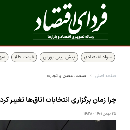
سواد اقتصادی
پیش بینی بورس
قیمت طلا
سها
صفحه اصلی
صنعت، معدن و تجارت
چرا زمان برگزاری انتخابات اتاق‌ها تغییر کرد
۲۵ بهمن ۱۴۰۱ - ۱۴:۲۸