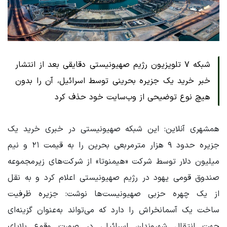
شبکه ۷ تلویزیون رژیم صهیونیستی دقایقی بعد از انتشار
خبر خرید یک جزیره بحرینی توسط اسرائیل، آن را بدون
هیچ نوع توضیحی از وب‌سایت خود حذف کرد
همشهری آنلاین: این شبکه صهیونیستی در خبری خرید یک
جزیره حدود ۹ هزار مترمربعی بحرین را به قیمت ۲۱ و نیم
میلیون دلار توسط شرکت «هیمنوتا» از شرکت‌های زیرمجموعه
صندوق قومی یهود در رژیم صهیونیستی اعلام کرد و به نقل
از یک چهره حزبی صهیونیست‌ها نوشت: جزیره ظرفیت
ساخت یک آسمانخراش را دارد که می‌تواند به‌عنوان گزینه‌ای
جهت انتقال شهروندان اسرائیلی در صورت وقوع بلایای