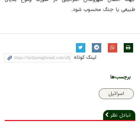
طبیعی یا جنگ محسوب شود.
لینک کوتاه
برچسب‌ها
اسرائیل
تبادل نظر