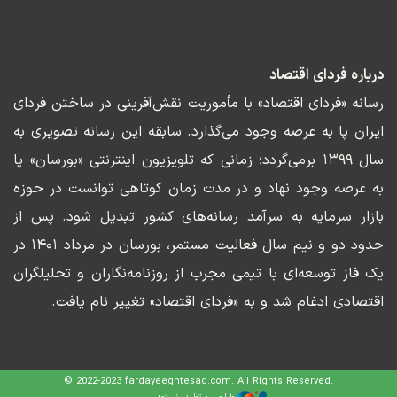
درباره فردای اقتصاد
رسانه «فردای اقتصاد» با مأموریت نقش‌آفرینی در ساختن فردای
ایران پا به عرصه وجود می‌گذارد. سابقه این رسانه تصویری به
سال ۱۳۹۹ برمی‌گردد؛ زمانی که تلویزیون اینترنتی «بورسان» پا
به عرصه وجود نهاد و در مدت زمان کوتاهی توانست در حوزه
بازار سرمایه به سرآمد رسانه‌های کشور تبدیل شود. پس از
حدود دو و نیم سال فعالیت مستمر، بورسان در مرداد ۱۴۰۱ در
یک فاز توسعه‌ای با تیمی مجرب از روزنامه‌نگاران و تحلیلگران
اقتصادی ادغام شد و به «فردای اقتصاد» تغییر نام یافت.
© 2022-2023 fardayeeghtesad.com. All Rights Reserved.