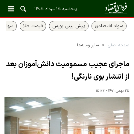
پنجشنبه ۱۵ مرداد ۱۴۰۵
سواد اقتصادی
پیش بینی بورس
قیمت طلا
سهام ع
صفحه اصلی
سایر رسانه‌ها
ماجرای عجیب مسمومیت دانش‌آموزان بعد
از انتشار بوی نارنگی!
۲۵ بهمن ۱۴۰۱ - ۱۵:۲۲