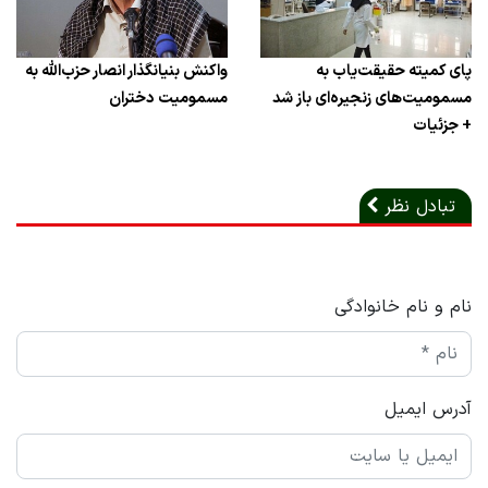
پای کمیته حقیقت‌یاب به
واکنش بنیانگذار انصار حزب‌الله به
مسمومیت‌های زنجیره‌ای باز شد
مسمومیت دختران
+ جزئیات
تبادل نظر
نام و نام خانوادگی
آدرس ایمیل