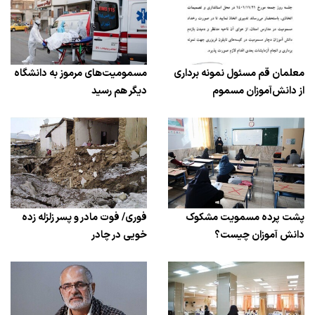
معلمان قم مسئول نمونه برداری
مسمومیت‌های مرموز به دانشگاه‌
از دانش‌آموزان مسموم
دیگر هم رسید
پشت پرده مسمویت مشکوک
فوری/ فوت مادر و پسر زلزله زده
دانش آموزان چیست؟
خویی در چادر