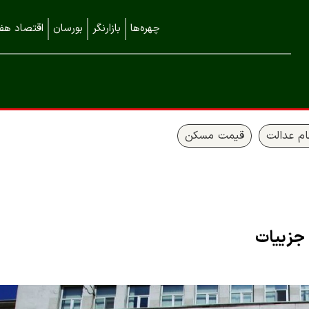
چهره‌ها
بازارنگر
بورسان
اقتصاد هفت
م عدالت
قیمت مسکن
 جزییات