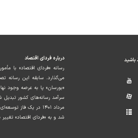
درباره فردای اقتصاد
ط باشید
رسانه «فردای اقتصاد» با مأمو
«بورسان» پا به عرصه وجود نها
سرآمد رسانه‌های کشور تبدیل ش
مرداد ۱۴۰۱ در یک فاز ت
شد و به «فردای اقتصاد» تغییر ن