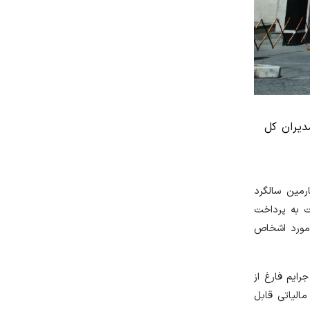
دیران کل
رمین سالگرد
ت به پرداخت
اشخاص حقیقی تا سقف ۲ میلیارد (۲/۰۰۰/۰۰۰/۰۰۰) ریال و در مورد اشخاص
ایم فارغ از
الیاتی قابل