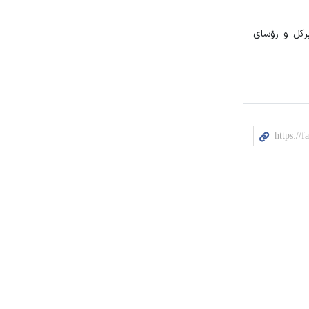
رکل و رؤسای