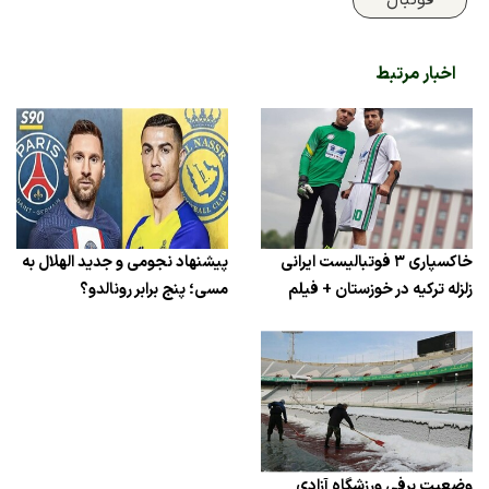
اخبار مرتبط
خاکسپاری ۳ فوتبالیست ایرانی
پیشنهاد نجومی و جدید الهلال به
زلزله ترکیه در خوزستان + فیلم
مسی؛ پنج برابر رونالدو؟
وضعیت برفی ورزشگاه آزادی