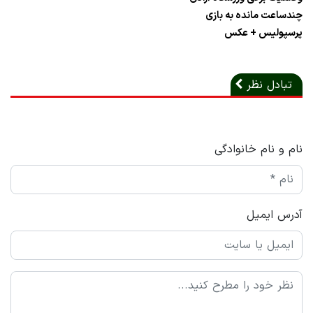
چندساعت مانده به بازی
پرسپولیس + عکس
تبادل نظر
نام و نام خانوادگی
آدرس ایمیل