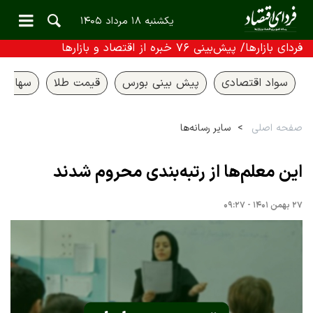
یکشنبه ۱۸ مرداد ۱۴۰۵
فردای بازارها/ پیش‌بینی ۷۶ خبره از اقتصاد و بازارها
سواد اقتصادی
پیش بینی بورس
قیمت طلا
سهام ع
صفحه اصلی
سایر رسانه‌ها
این معلم‌ها از رتبه‌بندی محروم شدند
۲۷ بهمن ۱۴۰۱ - ۰۹:۲۷