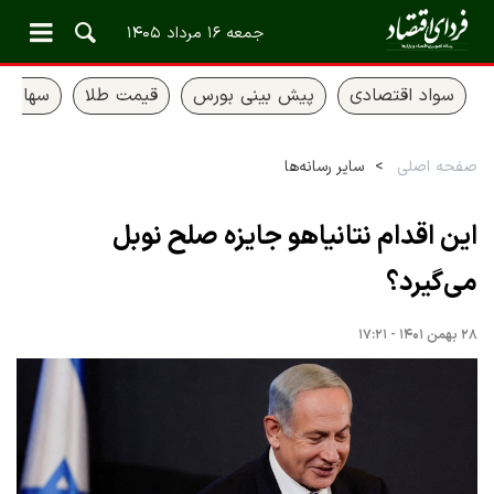
جمعه ۱۶ مرداد ۱۴۰۵
سواد اقتصادی
پیش بینی بورس
قیمت طلا
سهام ع
صفحه اصلی
سایر رسانه‌ها
این اقدام نتانیاهو جایزه صلح نوبل
می‌گیرد؟
۲۸ بهمن ۱۴۰۱ - ۱۷:۲۱