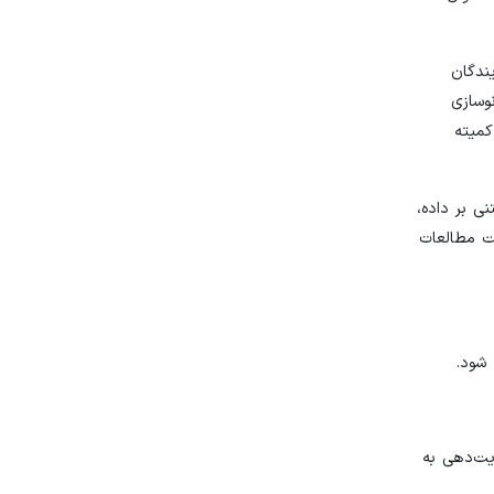
ندگان
وسازی
کمیته
ی بر داده،
 از طریق ایجاد گرنت‎ها پژوهشی برای هدایت مطالعات
یت‌دهی به