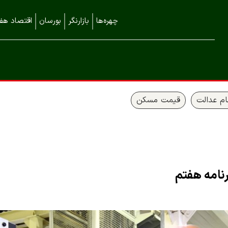
چهره‌ها
بازارنگر
بورسان
اقتصاد هفت
م عدالت
قیمت مسکن