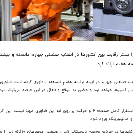
 هفتم ارائه کرد.
اب صنعتی چهارم در آیینه برنامه هفتم توسعه» یادآوری کرده است: فناوری 
 کشورها خواهد بود و حضور به موقع و فعال در این عرصه می‌تواند نردب
از آنجا که در کشورهای درحال توسعه سطح فناوری و سرمایه برای استقرار کامل صنعت ۴ و حرکت بر روی لبه این فناوری م
 مانیتورینگ ورود شود.
همچنین کمیسیون صنایع اتاق ایران با بهره‌گیری از تجربیات دیگر کشورها در حرکت به‌سوی د