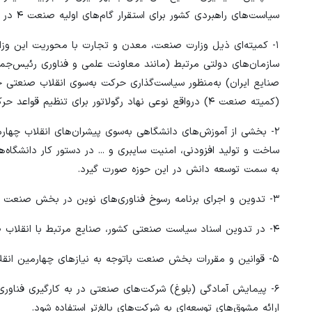
سیاست‌های راهبردی کشور برای استقرار گام‌های اولیه صنعت ۴ در کشور در قالب برنامه هفتم توسعه پیشنهاد کرده است:
۱- کمیته‌ای ذیل وزارت صنعت، معدن و تجارت با محوریت این وزا
سازمان‌های دولتی مرتبط (مانند معاونت علمی و فناوری رئیس‌جمهو
صنایع ایران) به‌منظور سیاست‌گذاری حرکت به‌سوی انقلاب صنعتی چ
(کمیته صنعت ۴) درواقع نوعی نهاد رگولاتور برای تنظیم قواعد حرکت به سمت استقرار انقلاب صنعتی چهارم در صنایع کشور خواهد بود.
۲- بخشی از آموزش‌های دانشگاهی به‌سوی پیشران‌های انقلاب چهار
به سمت توسعه دانش در این حوزه صورت گیرد.
۳- تدوین و اجرای برنامه رسوخ فناوری‌های نوین در بخش صنعت در دستور کار وزارت صنعت، معدن و تجارت قرار گیرد.
۴- در تدوین اسناد سیاست صنعتی کشور، صنایع مرتبط با انقلاب صنعتی چهارم با نظر کمیته صنعت ۴ به‌عنوان صنایع پیشران در نظر گرفته شود.
۵- قوانین و مقررات بخش صنعت باتوجه ‌به نیازهای چهارمین انقلاب صنعتی زیر نظر کمیته صنعت ۴ پالایش و اصلاح شوند.
۶- پیمایش آمادگی (بلوغ) شرکت‌های صنعتی در به کارگیری فناوری‌
ارائه مشوق‌های توسعه‌ای به شرکت‌های بالغ‌تر استفاده شود.