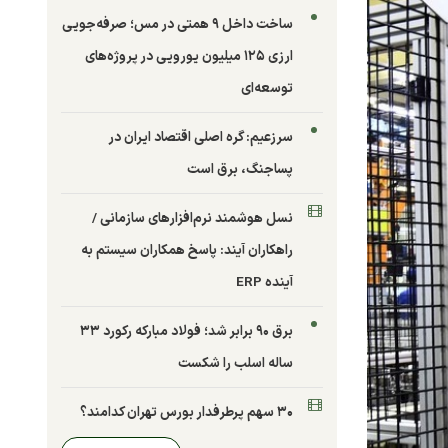
ساخت داخل ۹ همتی در مس؛ صرفه‌جویی
ارزی ۱۲۵ میلیون یورویی در پروژه‌های
توسعه‌ای
سرزعیم: گره اصلی اقتصاد ایران در
پساجنگ، برق است
نسل هوشمند نرم‌افزارهای سازمانی /
راهکاران آیند: پاسخ همکاران سیستم به
آینده ERP
برق ۹۰ برابر شد؛ فولاد مبارکه رکورد ۳۳
ساله اسلب را شکست
۳۰ سهم پرطرفدار بورس تهران کدامند؟