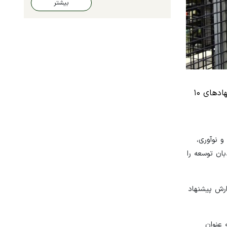
بیشتر
کمیسیون صنایع اتاق ایران در گزارشی، فناوری و نوآوری را بستر رقابت بین کشورها در انقلاب صنعتی چهارم دانسته و پیشنهادهای ۱۰
و نوآوری،
ان توسعه را
هیا نیست این گزارش پیشنهاد
یجیتالی شدن صنعت، محورهای ۱۰گانه زیر را به عنوان