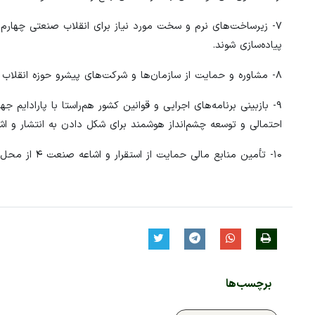
۷- زیرساخت‌های نرم و سخت مورد نیاز برای انقلاب صنعتی چهارم (ا
پیاده‌سازی شوند.
۸- مشاوره و حمایت از سازمان‌ها و شرکت‌های پیشرو حوزه انقلاب صنعتی چهارم برای ورود به بورس و فرابورس
۹- بازبینی برنامه‌های اجرایی و قوانین کشور هم‌راستا با پارادایم
احتمالی و توسعه چشم‌انداز هوشمند برای شکل دادن به انتشار و ا
۱۰- تأمین منابع مالی حمایت از استقرار و اشاعه صنعت ۴ از محل مالیات صادرات مواد اولیه خام و نیمه‌خام.
برچسب‌ها