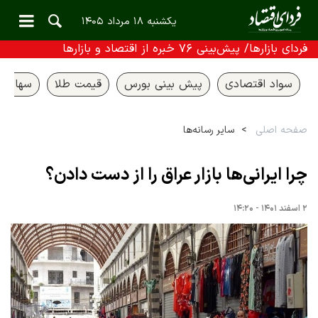
یکشنبه ۱۸ مرداد ۱۴۰۵
فردای بازارها/ پیش‌بینی ۷۶ خبره از اقتصاد و بازارها
سواد اقتصادی
پیش بینی بورس
قیمت طلا
سهام ع
صفحه اصلی
سایر رسانه‌ها
چرا ایرانی‌ها بازار عراق را از دست دادن؟
۲ اسفند ۱۴۰۱ - ۱۴:۲۰