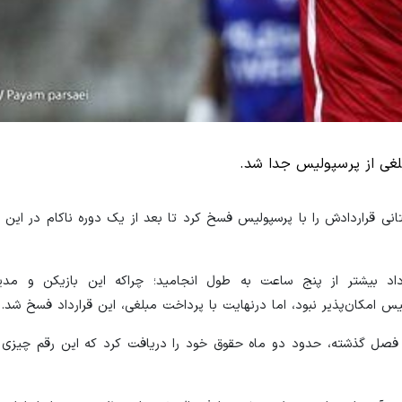
بلغی از پرسپولیس جدا شد.
انی قراردادش را با پرسپولیس فسخ کرد تا بعد از یک دوره ناکام در این 
اد بیشتر از پنج ساعت به طول انجامید؛ چراکه این بازیکن و مدیرب
س امکان‌پذیر نبود، اما درنهایت ‌با پرداخت مبلغی، این قرارداد فسخ شد.