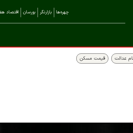
چهره‌ها
بازارنگر
بورسان
اقتصاد هفت
م عدالت
قیمت مسکن