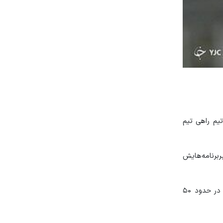
تیم راهی تیم
رنامه‌هایش
تمیروف برای فسخ قرارداد با پرسپولیس علاوه بر گرفتن طلبش از فصل گذشته، حدود دو ماه حقوق خود را دریافت کرد که این رقم چیزی در حدود ۵۰