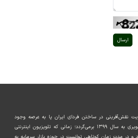
ارسال
ریت نقش‌آفرینی در ساختن فردای ایران پا به عرصه وجود
می‌گذارد. سابقه این رسانه تصویری به سال ۱۳۹۹ برمی‌گردد؛ زمانی که تلویزیون اینترنتی
د و در مدت زمان کوتاهی توانست در حوزه بازار سرمایه به