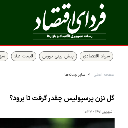
سواد اقتصادی
پیش بینی بورس
قیمت طلا
سها
صفحه اصلی
سایر رسانه‌ها
گل نزن پرسپولیس چقدر گرفت تا برود؟
۱ شهریور ۱۴۰۱ - ۱۰:۳۷