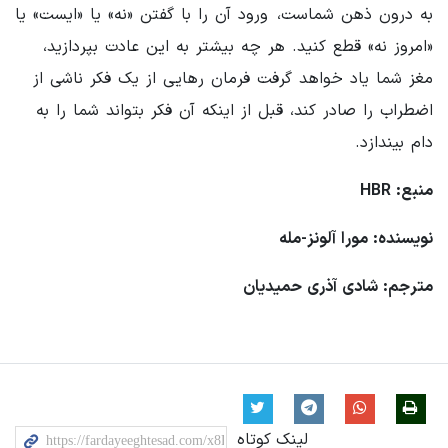
به درون ذهن شماست، ورود آن را با گفتن «نه» یا «ایست» یا
«امروز نه» قطع کنید. هر چه بیشتر به این عادت بپردازید،
مغز شما یاد خواهد گرفت فرمان رهایی از یک فکر ناشی از
اضطراب را صادر کند، قبل از اینکه آن فکر بتواند شما را به
دام بیندازد.
منبع: HBR
نویسنده: مورا آلونز-مله
مترجم: شادی آذری حمیدیان
لینک کوتاه