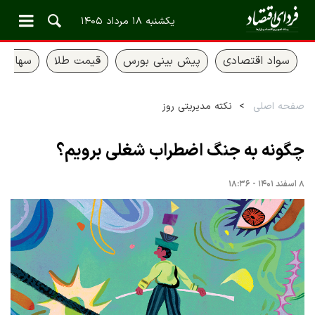
یکشنبه ۱۸ مرداد ۱۴۰۵
سواد اقتصادی
پیش بینی بورس
قیمت طلا
سهام ع
صفحه اصلی
نکته مدیریتی روز
چگونه به جنگ اضطراب شغلی برویم؟
۸ اسفند ۱۴۰۱ - ۱۸:۳۶