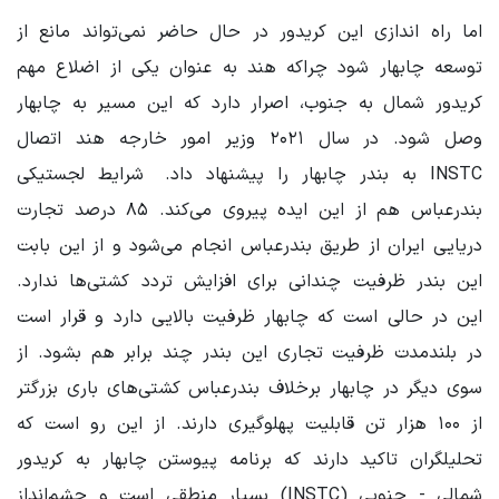
اما راه اندازی این کریدور در حال حاضر نمی‌تواند مانع از
توسعه چابهار شود چراکه هند به عنوان یکی از اضلاع مهم
کریدور شمال به جنوب، اصرار دارد که این مسیر به چابهار
وصل شود. در سال ۲۰۲۱ وزیر امور خارجه هند اتصال
INSTC به بندر چابهار را پیشنهاد داد. شرایط لجستیکی
بندرعباس هم از این ایده پیروی می‌کند. ۸۵ درصد تجارت
دریایی ایران از طریق بندرعباس انجام می‌شود و از این بابت
این بندر ظرفیت چندانی برای افزایش تردد کشتی‌ها ندارد.
این در حالی است که چابهار ظرفیت بالایی دارد و قرار است
در بلندمدت ظرفیت تجاری این بندر چند برابر هم بشود. از
سوی دیگر در چابهار برخلاف بندرعباس کشتی‌های باری بزرگتر
از ۱۰۰ هزار تن قابلیت پهلوگیری دارند. از این رو است که
تحلیلگران تاکید دارند که برنامه‌ پیوستن چابهار به کریدور
شمالی - جنوبی (INSTC) بسیار منطقی است و چشم‌انداز