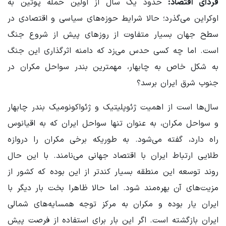
فردای اقتصاد:
حدود یک سال از اولین حمله پوتین به
اوکراین می‌گذرد؛ حالا شرایط حوزه‌های سیاسی و اقتصادی در
سطح جهان بسیار متفاوت از روزهای پیش از شروع جنگ
است. اما چه کسی حدس می‌زد که دامنه اثرگذاری این جنگ
به شکل خاص به چابهار، مهمترین بندر سواحل مکران در
جنوب شرق ایران برسد؟
سال‌ها است از اهمیت ژئوپلیتیک و ژئواکونومیک بندر چابهار
و سواحل مکران، به عنوان تنها سواحل ایران که به اقیانوس
راه دارد، گفته می‌شود. به طوریکه برخی مکران را دروازه
طلایی ارتباط ایران با اقتصاد جهانی می‌نامند. با این حال
روند توسعه این منطقه بسیار کندتر از این بوده که کشور از
مزیت‌های آن بهره‌مند شود. اما حالا ظاهرا بخت بار دیگر با
ایران یار بوده و مکران به مرکز توجه همسایه‌های شمالی
ایران بازگشته است. اگر این بار برای استفاده از فرصت پیش