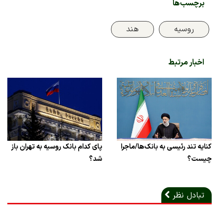
برچسب‌ها
روسیه
هند
اخبار مرتبط
کنایه تند رئیسی به بانک‌ها/ماجرا
پای کدام بانک روسیه به تهران باز
چیست؟
شد؟
تبادل نظر