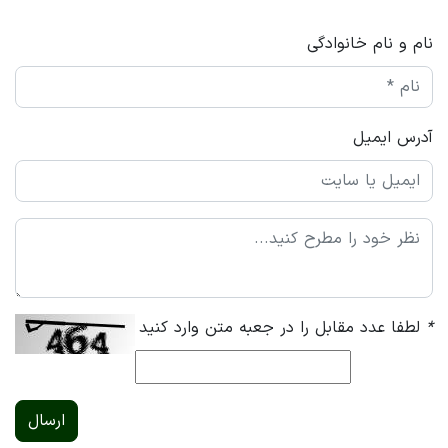
نام و نام خانوادگی
آدرس ایمیل
*
لطفا عدد مقابل را در جعبه متن وارد کنید
ارسال