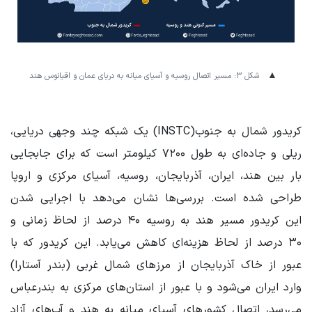
شکل ۳: مسیر اتصال روسیه و آسیای میانه به دریای عمان و اقیانوس هند
کریدور شمال به جنوب(INSTC) یک شبکه چند وجهی دریایی،
ریلی و جاده‌ای به طول ۷۲۰۰ کیلومتر است که برای جابجایی
بار بین هند، ایران، آذربایجان، روسیه، آسیای مرکزی و اروپا
طراحی شده است. بررسی‌ها نشان می‌دهد با اجرایی شدن
این کریدور مسیر هند به روسیه ۴۰ درصد از لحاظ زمانی و
۳۰ درصد از لحاظ هزینه‌ای کاهش می‌یابد. این کریدور که با
عبور از خاک آذربایجان از مرزهای شمال غربی (بندر آستارا)
وارد ایران می‌شود و با عبور از استان‌های مرکزی به بندرعباس
می‌رسد، اتصال کشورهای آسیای میانه به هند و آب‌های آزاد