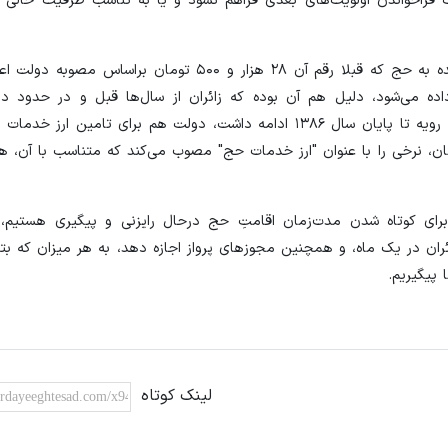
روان‌ها، احتمالا فرصت فراخواندن اولویت‌های بعدی فراهم نشود و یا به تناسب ظرفیت خال
معاون سازمان حج و زیارت همچنین درباره ارز تخصیص داده شده به حج که قبلا رقم آن ۲۸ هزار و ۵۰۰ ت
 می‌شود، دلیل هم آن بوده که زائران از سال‌ها قبل و در حدود ده
سپرده‌گذاری مبلغی در بانک، برای سفر حج ثبت‌نام کرده‌اند که این رویه تا پایان سال ۱۳۸۶ ادامه داشت، دولت هم برای
ستان، نرخی را با عنوان "ارز خدمات حج" مصوب می‌کند که متناسب با آن، هز
ای کوتاه شدن مدت‌زمان اقامتِ حج درحال رایزنی و پیگیری هستیم، 
ران در یک ماه، و همچنین مجوزهای پرواز اجازه دهد، به هر میزان که بت
 پیگیریم.
لینک کوتاه