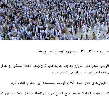
 قیمتی سفر حج، درباره تفاوت هزینه‌های کاروان‌ها، گفت: مسکن و هت
ی خدمات برای تمام زائران یکسان است.
اکبر رضایی ـ معاون حج و عمره سازمان حج و زیارت ـ به ایسنا گفت: