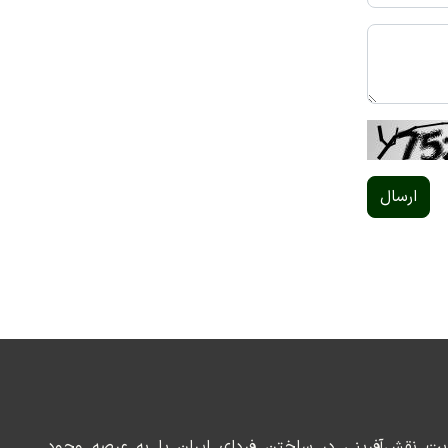
ارسال
ریت نقش‌آفرینی در ساختن فردای ایران پا به عرصه وجود