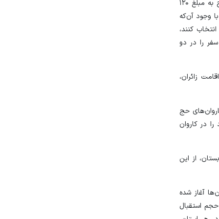
او با اشاره به اطلاعیه‌های پیشین سازمان حج و زیارت درباره پرداخت هزینه سفر حج تمتع در دو مرحله و تعیین هزینه اولیه کاروان‌های حج به مبلغ ۱۲۰
لیون تومان تعیین شده است. با وجود آن‌که
 کاروان‌هایی با قیمت کمتر از ۱۲۰ میلیون تومان را انتخاب کنند،
یلیون تومان است، هزینه این سفر را در دو
امت زائران،
فندماه ثبت‌نام در کاروان‌های حج
را در کاروان
عربستان، از این
ها در کاروان‌ها آغاز شده
ند شد که با توجه به حجم استقبال