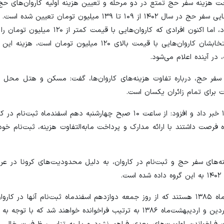
میلیون تومان، اظهار کرد: پس از استخراج تمام هزینه‌ها، قیمت نهایی سفر حج در سال ۱۴۰۲ از ۱۰۹ تا ۱۳۹ می
پیش‌تر اعلام شده بود هزینه این سفر در دو مرحله دریافت می‌شود، اما اکنون افرادی که
در یک مرحله هزینه این سفر را پرداخت می‌کنند و آن‌هایی که انتخابشان کاروان‌هایی با قیمت بالای ۱۲۰ م
ر آینده اعلام می‌شود.
سفر حج، درباره تفاوت هزینه‌های کاروان‌ها، گفت: مسکن و هتل محل اق
 برای تمام زائران یکسان است.
او همچنین از تکمیل ظرفیت ۷۰ درصد کاروان‌های حج تمتع ۱۴۰۲ خبر داد و افزود: از ساعت ۱۰ صبح چهارشنبه دهم اس
 فرصت داشتند با ارائه مدارک و پرداخت مابه‌التفاوت هزینه، ثبت‌نام خود 
ائر با وجود پرداخت هزینه‌های سفر حج و ثبت‌نام در کاروان، به دلیل محدودیت‌های کرونا در 
.
رضایی افزود: اولویت دوم، ودیعه‌گذاران حج تمتع تا پایان اسفندماه ۱۳۸۵ هستند که از روز جمعه دوازدهم اسفندماه ثبت‌نام آن
است. اگر ظرفیت کاروان‌ها خالی ماند، ودیعه‌گذاران در ماه‌های فروردین و اردیبهشت‌ماه ۱۳۸۶ به ترتیب فراخوانده خواه