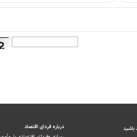
درباره فردای اقتصاد
ط باشید
رسانه «فردای اقتصاد» با مأمو