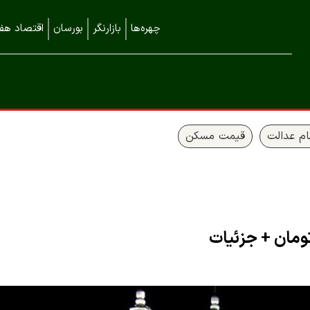
چهره‌ها
بازارنگر
بورسان
اقتصاد هفت
م عدالت
قیمت مسکن