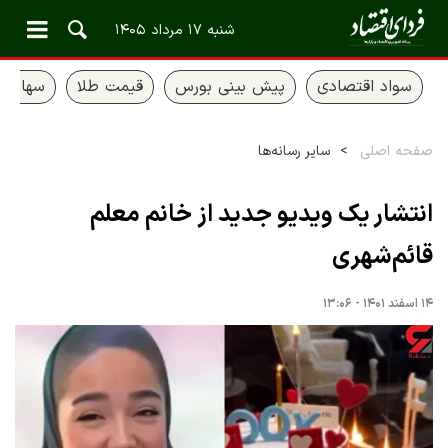
شنبه ۱۷ مرداد ۱۴۰۵
سواد اقتصادی
پیش بینی بورس
قیمت طلا
سهام ع
صفحه اصلی
سایر رسانه‌ها
انتشار یک ویدیو جدید از خانم معلم
قائم‌شهری
۱۴ اسفند ۱۴۰۱ - ۱۳:۰۶