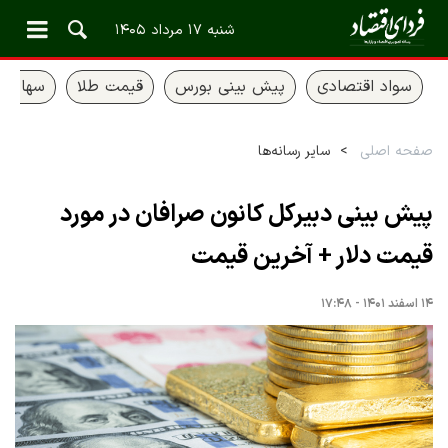
شنبه ۱۷ مرداد ۱۴۰۵
سواد اقتصادی
پیش بینی بورس
قیمت طلا
سهام ع
صفحه اصلی
سایر رسانه‌ها
پیش بینی دبیرکل کانون صرافان در مورد
قیمت دلار + آخرین قیمت
۱۴ اسفند ۱۴۰۱ - ۱۷:۴۸