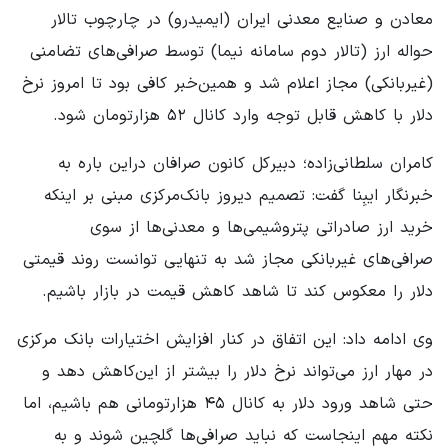
معادن و صنایع معدنی ایران (ایمیدرو) در چارچوب تالار
حواله ارز (تالار دوم سامانه نیما) توسط صرافی‌های تضامنی
(غیربانکی) مجاز اعلام شد و همین‌خبر کافی بود تا امروز نرخ
دلار با کاهش قابل توجه وارد کانال ۵۲ هزارتومان شود.
کامران سلطانی‌زاده؛ دبیرکل کانون صرافان دراین باره به
خبرنگار ایبِنا گفت: تصمیم دیروز بانک‌مرکزی مبنی بر اینکه
خرید ارز صادراتی پتروشیمی‌ها و معدنی‌ها از سوی
صرافی‌های غیربانکی مجاز شد به تنهایی توانست روند قیمتی
دلار را معکوس کند تا شاهد کاهش قیمت در بازار باشیم.
وی ادامه داد: این اتفاق در کنار افزایش اختیارات بانک مرکزی
در مهار ارز می‌تواند نرخ دلار را بیشتر از این‌کاهش دهد و
حتی شاهد ورود دلار به کانال ۴۵ هزارتومانی هم باشیم، اما
نکته مهم اینجاست که نباید صرافی‌ها گلچین شوند و به