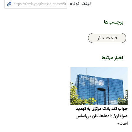
لینک کوتاه
برچسب‌ها
قیمت دلار
اخبار مرتبط
جواب تند بانک مرکزی به تهدید
صرافان/ «ادعاهایتان بی‌اساس
است»