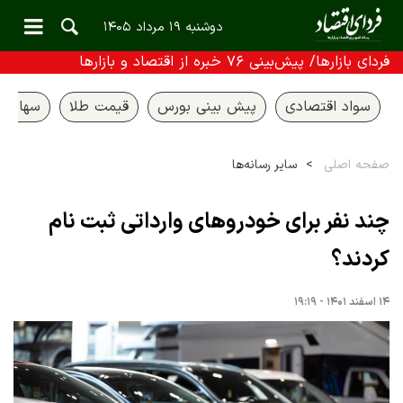
دوشنبه ۱۹ مرداد ۱۴۰۵
فردای بازارها/ پیش‌بینی ۷۶ خبره از اقتصاد و بازارها
سواد اقتصادی
پیش بینی بورس
قیمت طلا
سهام ع
صفحه اصلی
سایر رسانه‌ها
چند نفر برای خودروهای وارداتی ثبت نام
کردند؟
۱۴ اسفند ۱۴۰۱ - ۱۹:۱۹